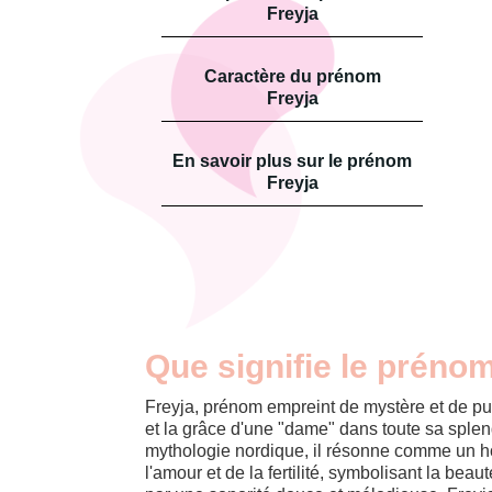
Freyja
Caractère du prénom
Freyja
En savoir plus sur le prénom
Freyja
Que signifie le prénom
Freyja, prénom empreint de mystère et de p
et la grâce d'une "dame" dans toute sa splend
mythologie nordique, il résonne comme un 
l'amour et de la fertilité, symbolisant la beaut