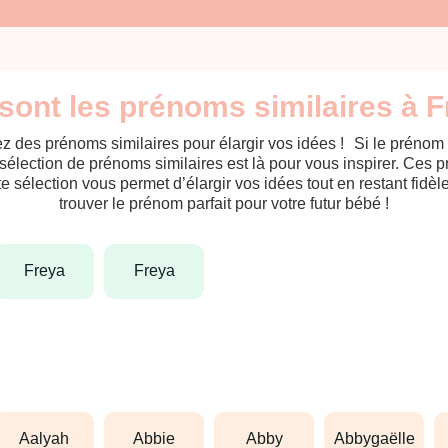
sont les prénoms similaires à F
z des prénoms similaires pour élargir vos idées ! Si le prénom
sélection de prénoms similaires est là pour vous inspirer. Ces 
tte sélection vous permet d’élargir vos idées tout en restant fid
trouver le prénom parfait pour votre futur bébé !
freya
freya
aalyah
abbie
abby
abbygaëlle