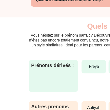
Quelle est la numérologie associée au prénom Freyja ?
Quels 
Vous hésitez sur le prénom parfait ? Découvre
n’êtes pas encore totalement convaincu, notre 
un style similaires. Idéal pour les parents, ce
Prénoms dérivés :
freya
Autres prénoms
aaliyah