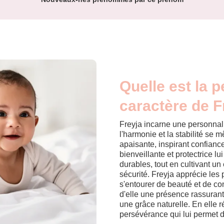
Quelle est la p
caractère de F
Freyja incarne une personnali
l'harmonie et la stabilité se
apaisante, inspirant confiance
bienveillante et protectrice lu
durables, tout en cultivant u
sécurité. Freyja apprécie les 
s'entourer de beauté et de con
d'elle une présence rassurante
une grâce naturelle. En elle 
persévérance qui lui permet 