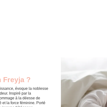
 Freyja ?
uissance, évoque la noblesse
eur. Inspiré par la
hommage à la déesse de
é et la force féminine. Porté