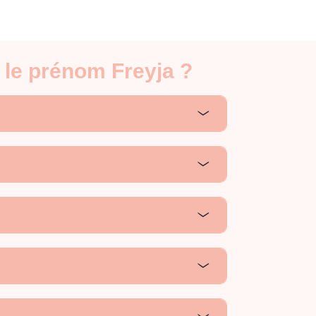
 le prénom Freyja ?