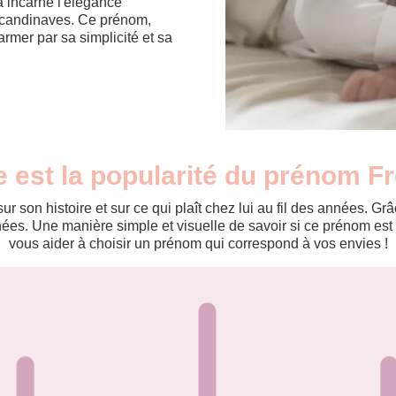
a incarne l'élégance
 scandinaves. Ce prénom,
rmer par sa simplicité et sa
e est la popularité du prénom Fr
r son histoire et sur ce qui plaît chez lui au fil des années. 
es. Une manière simple et visuelle de savoir si ce prénom est te
vous aider à choisir un prénom qui correspond à vos envies !