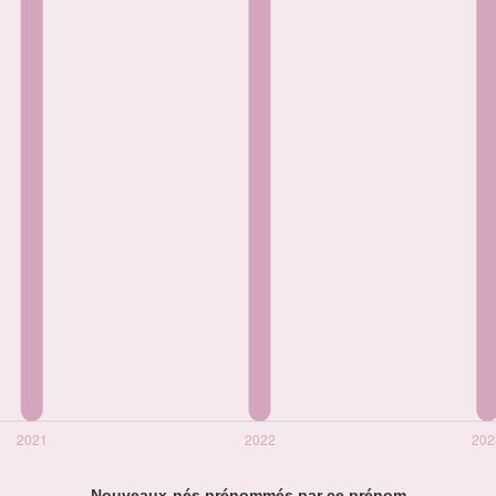
Nouveaux-nés prénommés par ce prénom