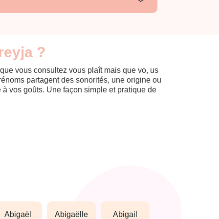
reyja ?
 que vous consultez vous plaît mais que vo, us
prénoms partagent des sonorités, une origine ou
èle à vos goûts. Une façon simple et pratique de
abigaël
abigaëlle
abigail