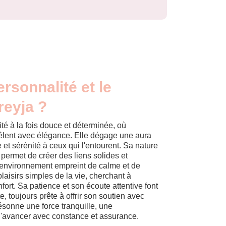
ersonnalité et le
reyja ?
té à la fois douce et déterminée, où
 mêlent avec élégance. Elle dégage une aura
 et sérénité à ceux qui l'entourent. Sa nature
i permet de créer des liens solides et
n environnement empreint de calme et de
plaisirs simples de la vie, cherchant à
fort. Sa patience et son écoute attentive font
, toujours prête à offrir son soutien avec
résonne une force tranquille, une
d'avancer avec constance et assurance.