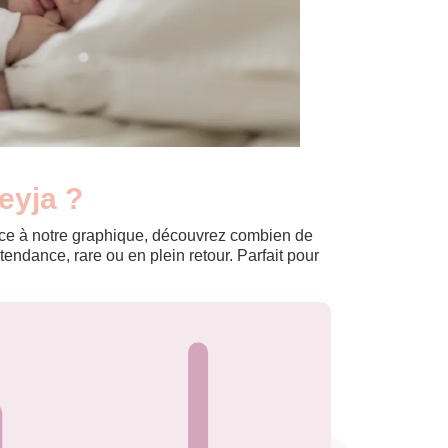
eyja ?
Grâce à notre graphique, découvrez combien de
ndance, rare ou en plein retour. Parfait pour