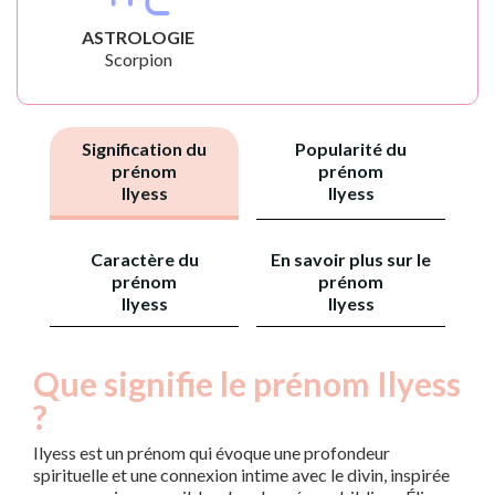
ASTROLOGIE
Scorpion
Signification du
Popularité du
prénom
prénom
Ilyess
Ilyess
Caractère du
En savoir plus sur le
prénom
prénom
Ilyess
Ilyess
Que signifie le prénom Ilyess
?
Ilyess est un prénom qui évoque une profondeur
spirituelle et une connexion intime avec le divin, inspirée