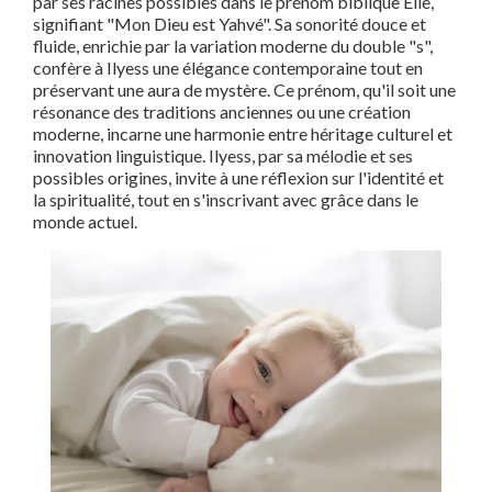
par ses racines possibles dans le prénom biblique Élie,
signifiant "Mon Dieu est Yahvé". Sa sonorité douce et
fluide, enrichie par la variation moderne du double "s",
confère à Ilyess une élégance contemporaine tout en
préservant une aura de mystère. Ce prénom, qu'il soit une
résonance des traditions anciennes ou une création
moderne, incarne une harmonie entre héritage culturel et
innovation linguistique. Ilyess, par sa mélodie et ses
possibles origines, invite à une réflexion sur l'identité et
la spiritualité, tout en s'inscrivant avec grâce dans le
monde actuel.