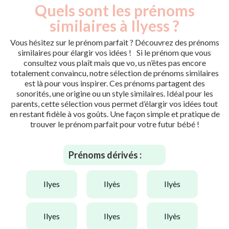
Quels sont les prénoms
similaires à Ilyess ?
Vous hésitez sur le prénom parfait ? Découvrez des prénoms
similaires pour élargir vos idées ! Si le prénom que vous
consultez vous plaît mais que vo, us n’êtes pas encore
totalement convaincu, notre sélection de prénoms similaires
est là pour vous inspirer. Ces prénoms partagent des
sonorités, une origine ou un style similaires. Idéal pour les
parents, cette sélection vous permet d’élargir vos idées tout
en restant fidèle à vos goûts. Une façon simple et pratique de
trouver le prénom parfait pour votre futur bébé !
Prénoms dérivés :
ilyes
ilyès
ilyès
ilyes
ilyes
ilyès