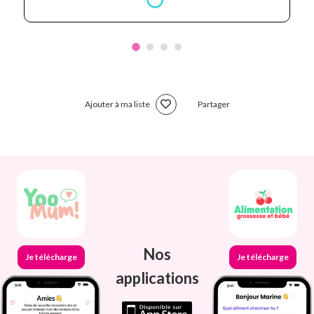
Ajouter à ma liste
Partager
Nos
Je télécharge
Je télécharge
applications