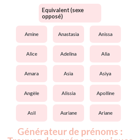
Equivalent (sexe
opposé)
amine
anastasia
anissa
alice
adelina
alia
amara
asia
asiya
angèle
alissia
apolline
asil
auriane
ariane
Générateur de prénoms :