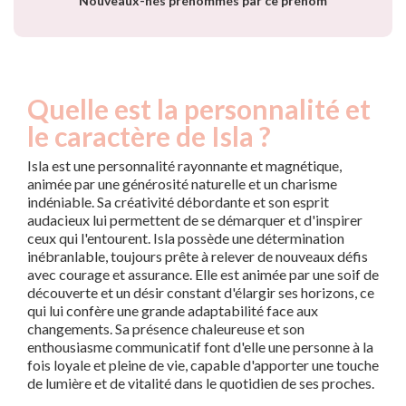
Nouveaux-nés prénommés par ce prénom
Quelle est la personnalité et
le caractère de Isla ?
Isla est une personnalité rayonnante et magnétique,
animée par une générosité naturelle et un charisme
indéniable. Sa créativité débordante et son esprit
audacieux lui permettent de se démarquer et d'inspirer
ceux qui l'entourent. Isla possède une détermination
inébranlable, toujours prête à relever de nouveaux défis
avec courage et assurance. Elle est animée par une soif de
découverte et un désir constant d'élargir ses horizons, ce
qui lui confère une grande adaptabilité face aux
changements. Sa présence chaleureuse et son
enthousiasme communicatif font d'elle une personne à la
fois loyale et pleine de vie, capable d'apporter une touche
de lumière et de vitalité dans le quotidien de ses proches.