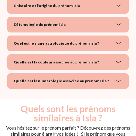
L'histoire et l'origine du prénom Isla
L'étymologie du prénom Isla
Quel est le signe astrologique du prénom Isla ?
Quelle est la couleur associée au prénom Isla ?
Quelle est la numérologie associée au prénom Isla ?
Quels sont les prénoms
similaires à Isla ?
Vous hésitez sur le prénom parfait ? Découvrez des prénoms
similaires pour élargir vos idées ! Si le prénom que vous