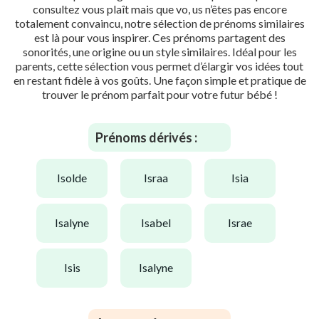
consultez vous plaît mais que vo, us n’êtes pas encore
totalement convaincu, notre sélection de prénoms similaires
est là pour vous inspirer. Ces prénoms partagent des
sonorités, une origine ou un style similaires. Idéal pour les
parents, cette sélection vous permet d’élargir vos idées tout
en restant fidèle à vos goûts. Une façon simple et pratique de
trouver le prénom parfait pour votre futur bébé !
Prénoms dérivés :
isolde
israa
isia
isalyne
isabel
israe
isis
isalyne