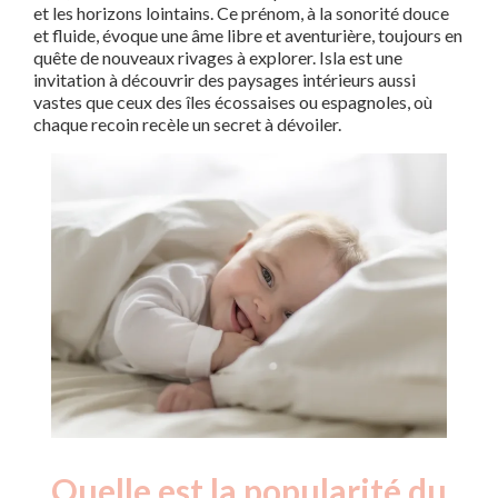
et les horizons lointains. Ce prénom, à la sonorité douce
et fluide, évoque une âme libre et aventurière, toujours en
quête de nouveaux rivages à explorer. Isla est une
invitation à découvrir des paysages intérieurs aussi
vastes que ceux des îles écossaises ou espagnoles, où
chaque recoin recèle un secret à dévoiler.
Quelle est la popularité du
Nouveaux-
Année