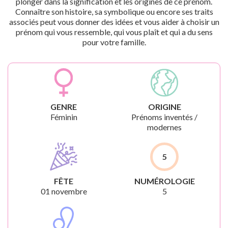
plonger dans la signification et les origines de ce prénom.
Connaître son histoire, sa symbolique ou encore ses traits
associés peut vous donner des idées et vous aider à choisir un
prénom qui vous ressemble, qui vous plaît et qui a du sens
pour votre famille.
GENRE
ORIGINE
Féminin
Prénoms inventés /
modernes
5
FÊTE
NUMÉROLOGIE
01 novembre
5