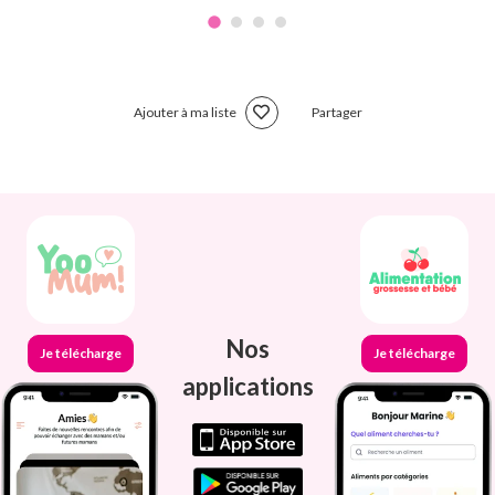
Ajouter à ma liste
Partager
Nos
Je télécharge
Je télécharge
applications