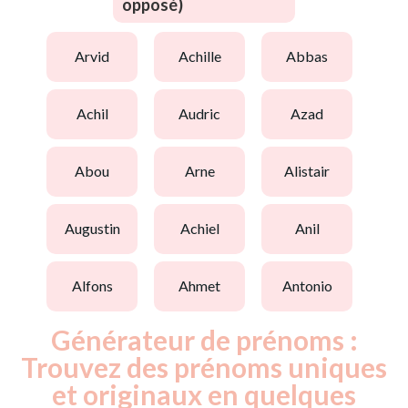
opposé)
arvid
achille
abbas
achil
audric
azad
abou
arne
alistair
augustin
achiel
anil
alfons
ahmet
antonio
Générateur de prénoms :
Trouvez des prénoms uniques
et originaux en quelques