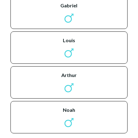
gabriel
louis
arthur
noah