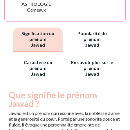
ASTROLOGIE
Gémeaux
Signification du
Popularité du
prénom
prénom
Jawad
Jawad
Caractère du
En savoir plus sur le
prénom
prénom
Jawad
Jawad
Que signifie le prénom
Jawad ?
Jawad est un prénom qui résonne avec la noblesse d'âme
et la générosité du cœur. Porté par une sonorité douce et
fluide, il évoque une personnalité empreinte de