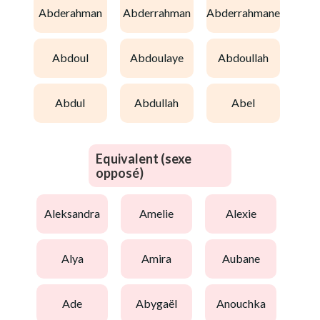
abderahman
abderrahman
abderrahmane
abdoul
abdoulaye
abdoullah
abdul
abdullah
abel
Equivalent (sexe
opposé)
aleksandra
amelie
alexie
alya
amira
aubane
ade
abygaël
anouchka