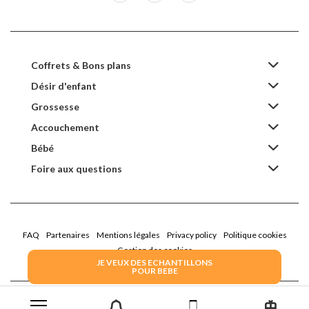
Coffrets & Bons plans
Désir d'enfant
Grossesse
Accouchement
Bébé
Foire aux questions
FAQ
Partenaires
Mentions légales
Privacy policy
Politique cookies
Gestion des cookies
JE VEUX DES ECHANTILLONS
POUR BEBE