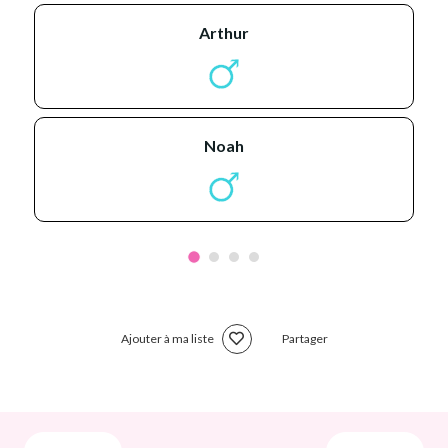
arthur
noah
Ajouter à ma liste
Partager