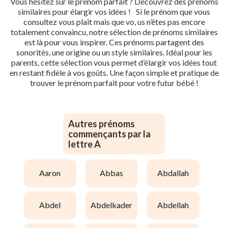
Vous hésitez sur le prénom parfait ? Découvrez des prénoms
similaires pour élargir vos idées ! Si le prénom que vous
consultez vous plaît mais que vo, us n’êtes pas encore
totalement convaincu, notre sélection de prénoms similaires
est là pour vous inspirer. Ces prénoms partagent des
sonorités, une origine ou un style similaires. Idéal pour les
parents, cette sélection vous permet d’élargir vos idées tout
en restant fidèle à vos goûts. Une façon simple et pratique de
trouver le prénom parfait pour votre futur bébé !
Autres prénoms
commençants par la
lettre A
aaron
abbas
abdallah
abdel
abdelkader
abdellah