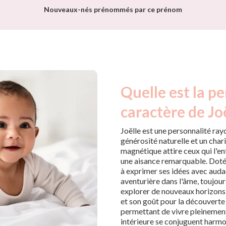
Nouveaux-nés prénommés par ce prénom
Quelle est la pe
caractère de Joë
Joëlle est une personnalité ray
générosité naturelle et un cha
magnétique attire ceux qui l'en
une aisance remarquable. Dotée
à exprimer ses idées avec auda
aventurière dans l'âme, toujou
explorer de nouveaux horizons
et son goût pour la découverte e
permettant de vivre pleinement
intérieure se conjuguent harmo