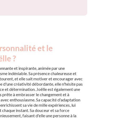
rsonnalité et le
lle ?
onnante et inspirante, animée par une
risme indéniable. Sa présence chaleureuse et
tourent, et elle sait motiver et encourager avec
 d'une créativité débordante, elle n'hésite pas
ce et détermination. Joëlle est également une
rs prête à embrasser le changement et à
 avec enthousiasme. Sa capacité d'adaptation
nrichissent sa vie de mille expériences, lui
 chaque instant. Sa douceur et sa force
nieusement, faisant d'elle une personne à la