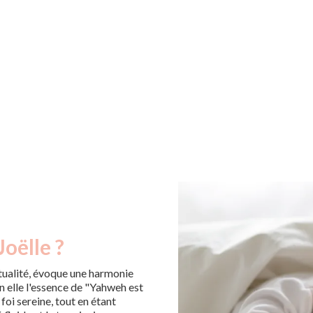
oëlle ?
tualité, évoque une harmonie
en elle l'essence de "Yahweh est
 foi sereine, tout en étant