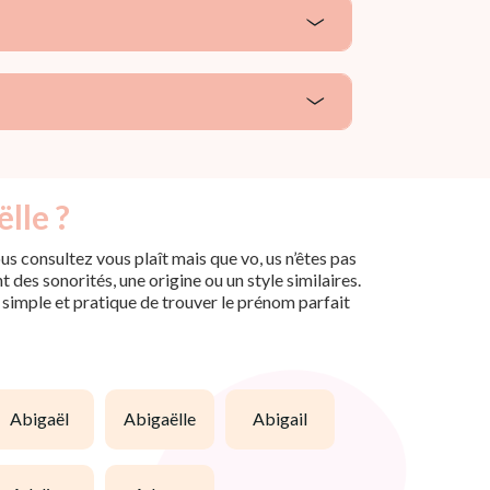
lle ?
s consultez vous plaît mais que vo, us n’êtes pas
des sonorités, une origine ou un style similaires.
n simple et pratique de trouver le prénom parfait
abigaël
abigaëlle
abigail