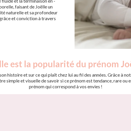
fluide et la terminaison en -
relle, faisant de Joëlle un
ité naturelle et sa profondeur
grâce et conviction à travers
le est la popularité du prénom Joë
on histoire et sur ce qui plaît chez lui au fil des années. Grâce à
 simple et visuelle de savoir si ce prénom est tendance, rare ou en 
prénom qui correspond à vos envies !