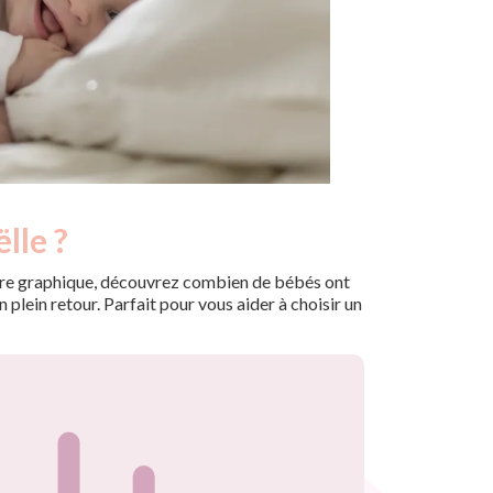
lle ?
 notre graphique, découvrez combien de bébés ont
plein retour. Parfait pour vous aider à choisir un