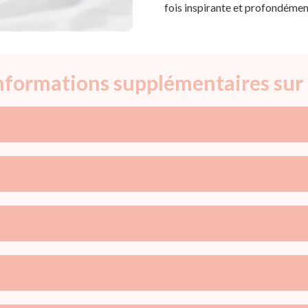
fois inspirante et profondémen
informations supplémentaires sur 