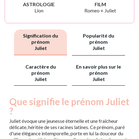
ASTROLOGIE
FILM
Lion
Romeo + Juliet
Signification du
Popularité du
prénom
prénom
Juliet
Juliet
Caractère du
En savoir plus sur le
prénom
prénom
Juliet
Juliet
Que signifie le prénom Juliet
?
Juliet évoque une jeunesse éternelle et une fraîcheur
délicate, héritée de ses racines latines. Ce prénom, paré
d'une élégance intemporelle, porte en lui la douceur du