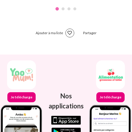
Ajouter à ma liste
Partager
Nos
Je télécharge
Je télécharge
applications