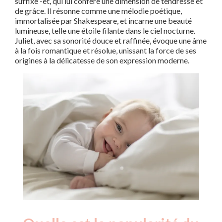
suffixe -et, qui lui confère une dimension de tendresse et
de grâce. Il résonne comme une mélodie poétique,
immortalisée par Shakespeare, et incarne une beauté
lumineuse, telle une étoile filante dans le ciel nocturne.
Juliet, avec sa sonorité douce et raffinée, évoque une âme
à la fois romantique et résolue, unissant la force de ses
origines à la délicatesse de son expression moderne.
Nouveaux-