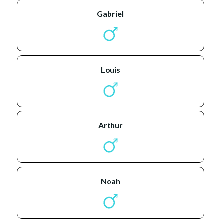
gabriel
louis
arthur
noah