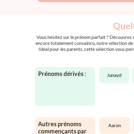
Quels
Vous hésitez sur le prénom parfait ? Découvrez d
encore totalement convaincu, notre sélection de p
Idéal pour les parents, cette sélection vous per
Prénoms dérivés :
junayd
Autres prénoms
aaron
commençants par