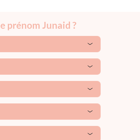
le prénom Junaid ?