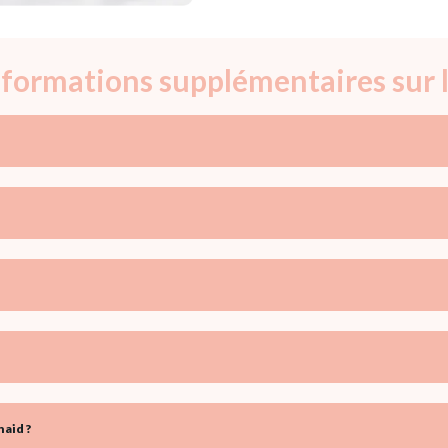
informations supplémentaires sur 
aid ?