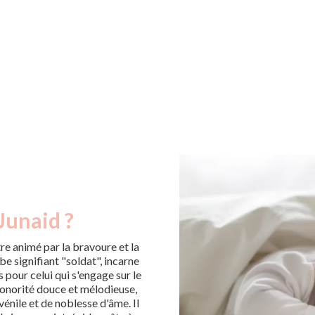
Junaid ?
tre animé par la bravoure et la
be signifiant "soldat", incarne
es pour celui qui s'engage sur le
 sonorité douce et mélodieuse,
énile et de noblesse d'âme. Il