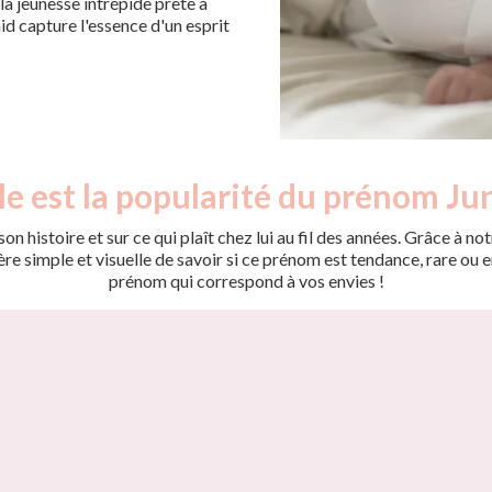
la jeunesse intrépide prête à
id capture l'essence d'un esprit
e est la popularité du prénom Ju
on histoire et sur ce qui plaît chez lui au fil des années. Grâce à
 simple et visuelle de savoir si ce prénom est tendance, rare ou en 
prénom qui correspond à vos envies !