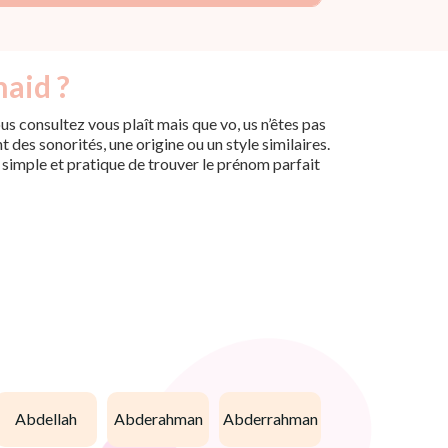
naid ?
s consultez vous plaît mais que vo, us n’êtes pas
des sonorités, une origine ou un style similaires.
n simple et pratique de trouver le prénom parfait
abdellah
abderahman
abderrahman