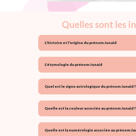
Quelles sont les 
L'histoire et l'origine du prénom Junaid
L'étymologie du prénom Junaid
Quel est le signe astrologique du prénom Junaid ?
Quelle est la couleur associée au prénom Junaid ?
Quelle est la numérologie associée au prénom Jun