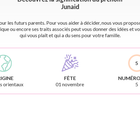
Junaid
r les futurs parents. Pour vous aider à décider, nous vous proposon
ique ou encore ses traits associés peut vous donner des idées et vo
qui vous plaît et qui a du sens pour votre famille.
5
IGINE
FÊTE
NUMÉRO
 orientaux
01 novembre
5