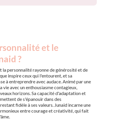
rsonnalité et le
naid ?
 la personnalité rayonne de générosité et de
e inspire ceux qui l'entourent, et sa
sse à entreprendre avec audace. Animé par une
la vie avec un enthousiasme contagieux,
uveaux horizons. Sa capacité d'adaptation et
ermettent de s'épanouir dans des
restant fidèle à ses valeurs. Junaid incarne une
armonieux entre courage et créativité, qui fait
l'âme.