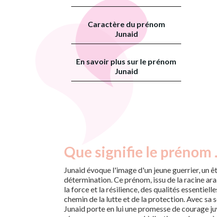
Caractère du prénom
Junaid
En savoir plus sur le prénom
Junaid
Que signifie le prénom 
Junaid évoque l'image d'un jeune guerrier, un ê
détermination. Ce prénom, issu de la racine ara
la force et la résilience, des qualités essentiell
chemin de la lutte et de la protection. Avec sa
Junaid porte en lui une promesse de courage juv