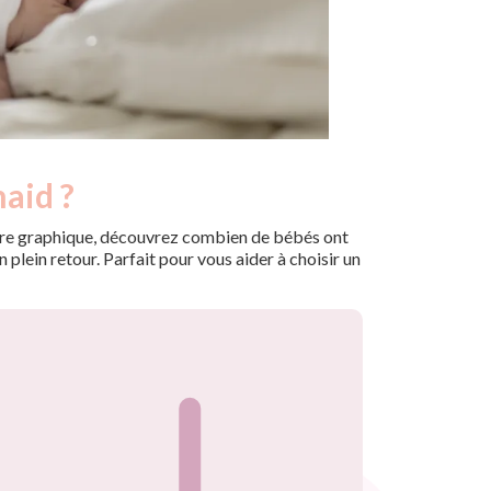
naid ?
 notre graphique, découvrez combien de bébés ont
plein retour. Parfait pour vous aider à choisir un