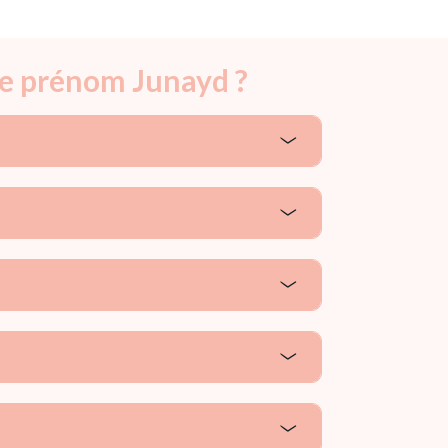
le prénom Junayd ?