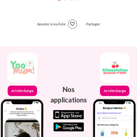
Ajouter à ma liste
Partager
Nos
Je télécharge
Je télécharge
applications