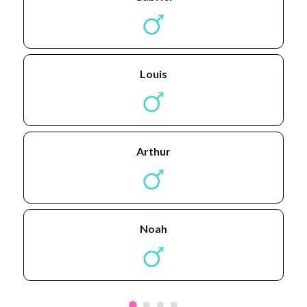
louis
arthur
noah