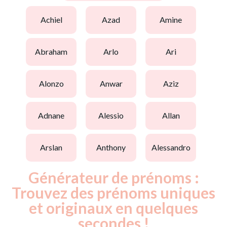
achiel
azad
amine
abraham
arlo
ari
alonzo
anwar
aziz
adnane
alessio
allan
arslan
anthony
alessandro
Générateur de prénoms :
Trouvez des prénoms uniques
et originaux en quelques
secondes !