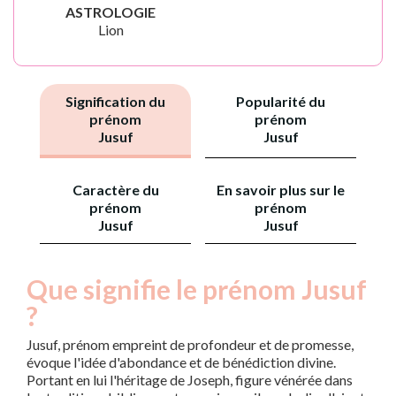
ASTROLOGIE
Lion
Signification du
Popularité du
prénom
prénom
Jusuf
Jusuf
Caractère du
En savoir plus sur le
prénom
prénom
Jusuf
Jusuf
Que signifie le prénom Jusuf
?
Jusuf, prénom empreint de profondeur et de promesse,
évoque l'idée d'abondance et de bénédiction divine.
Portant en lui l'héritage de Joseph, figure vénérée dans