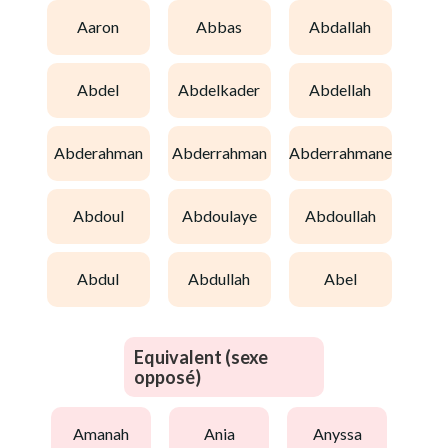
aaron
abbas
abdallah
abdel
abdelkader
abdellah
abderahman
abderrahman
abderrahmane
abdoul
abdoulaye
abdoullah
abdul
abdullah
abel
Equivalent (sexe
opposé)
amanah
ania
anyssa