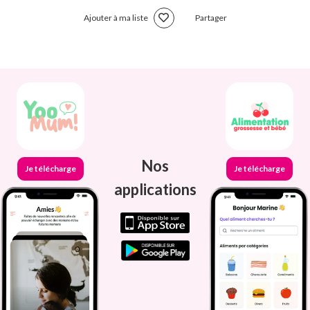
Ajouter à ma liste
Partager
Nos
Je télécharge
Je télécharge
applications