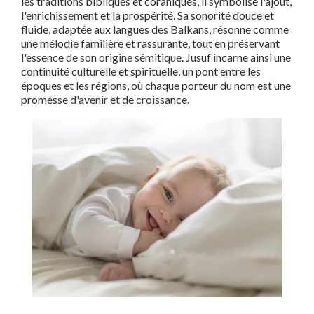
les traditions bibliques et coraniques, il symbolise l'ajout,
l'enrichissement et la prospérité. Sa sonorité douce et
fluide, adaptée aux langues des Balkans, résonne comme
une mélodie familière et rassurante, tout en préservant
l'essence de son origine sémitique. Jusuf incarne ainsi une
continuité culturelle et spirituelle, un pont entre les
époques et les régions, où chaque porteur du nom est une
promesse d'avenir et de croissance.