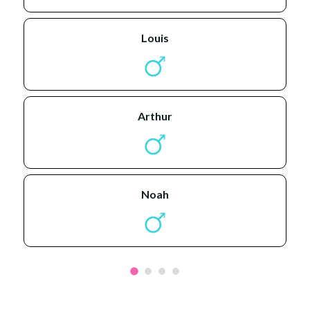
louis
arthur
noah