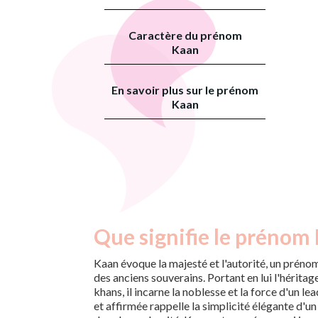
Caractère du prénom
Kaan
En savoir plus sur le prénom
Kaan
Que signifie le prénom
Kaan évoque la majesté et l'autorité, un préno
des anciens souverains. Portant en lui l'héritag
khans, il incarne la noblesse et la force d'un lea
et affirmée rappelle la simplicité élégante d'un 