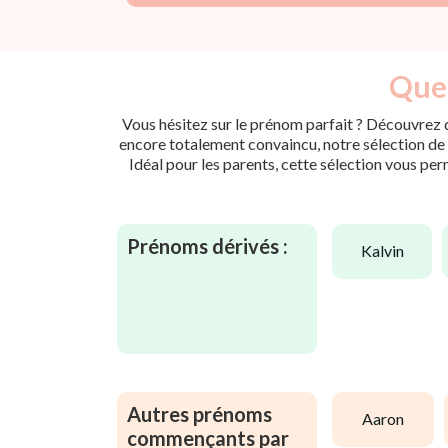
Quel
Vous hésitez sur le prénom parfait ? Découvrez d
encore totalement convaincu, notre sélection de p
Idéal pour les parents, cette sélection vous per
Prénoms dérivés :
kalvin
Autres prénoms
aaron
commençants par