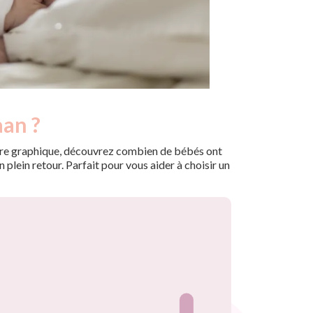
aan ?
 notre graphique, découvrez combien de bébés ont
plein retour. Parfait pour vous aider à choisir un