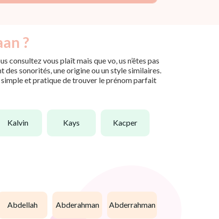
aan ?
s consultez vous plaît mais que vo, us n’êtes pas
des sonorités, une origine ou un style similaires.
n simple et pratique de trouver le prénom parfait
kalvin
kays
kacper
abdellah
abderahman
abderrahman