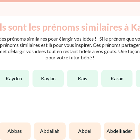
s sont les prénoms similaires à K
es prénoms similaires pour élargir vos idées ! Si le prénom que vou
rénoms similaires est là pour vous inspirer. Ces prénoms partagent 
met d’élargir vos idées tout en restant fidèle à vos goûts. Une faço
pour votre futur bébé !
kayden
kaylan
kaïs
karan
abbas
abdallah
abdel
abdelkader