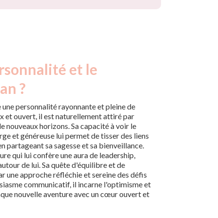
rsonnalité et le
an ?
une personnalité rayonnante et pleine de
x et ouvert, il est naturellement attiré par
de nouveaux horizons. Sa capacité à voir le
ge et généreuse lui permet de tisser des liens
en partageant sa sagesse et sa bienveillance.
re qui lui confère une aura de leadership,
utour de lui. Sa quête d'équilibre et de
 une approche réfléchie et sereine des défis
siasme communicatif, il incarne l'optimisme et
haque nouvelle aventure avec un cœur ouvert et