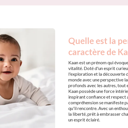
Quelle est la pe
caractère de Ka
Kaan est un prénom qui évoque 
vitalité. Doté d'un esprit curieu
l'exploration et la découverte 
monde avec une perspective lar
profonds avec les autres, tout 
Kaan possède une force intérieu
inspirant confiance et respect a
compréhension se manifeste par
qu'il rencontre. Avec un enthou
la liberté, prêt à embrasser c
un esprit éclairé.