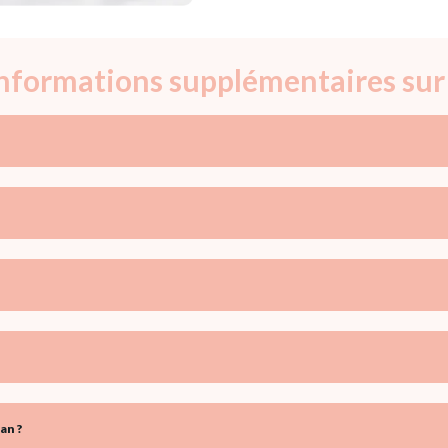
 informations supplémentaires sur
an ?