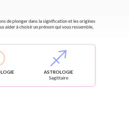
s de plonger dans la signification et les origines
us aider à choisir un prénom qui vous ressemble,
LOGIE
ASTROLOGIE
Sagittaire