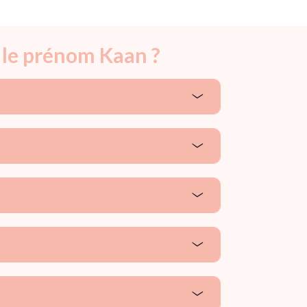
 le prénom Kaan ?