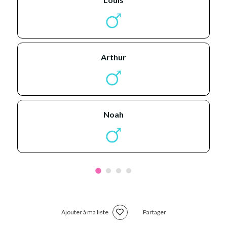
arthur
noah
Ajouter à ma liste
Partager