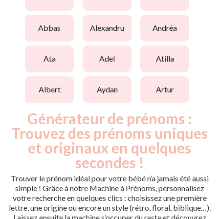
abbas
alexandru
andréa
ata
adel
atilla
albert
aydan
artur
Générateur de prénoms :
Trouvez des prénoms uniques
et originaux en quelques
secondes !
Trouver le prénom idéal pour votre bébé n’a jamais été aussi
simple ! Grâce à notre Machine à Prénoms, personnalisez
votre recherche en quelques clics : choisissez une première
lettre, une origine ou encore un style (rétro, floral, biblique…).
Laissez ensuite la machine s’occuper du reste et découvrez