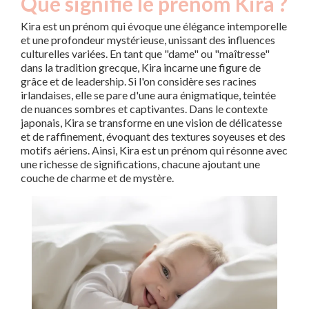
Que signifie le prénom Kira ?
Kira est un prénom qui évoque une élégance intemporelle
et une profondeur mystérieuse, unissant des influences
culturelles variées. En tant que "dame" ou "maîtresse"
dans la tradition grecque, Kira incarne une figure de
grâce et de leadership. Si l'on considère ses racines
irlandaises, elle se pare d'une aura énigmatique, teintée
de nuances sombres et captivantes. Dans le contexte
japonais, Kira se transforme en une vision de délicatesse
et de raffinement, évoquant des textures soyeuses et des
motifs aériens. Ainsi, Kira est un prénom qui résonne avec
une richesse de significations, chacune ajoutant une
couche de charme et de mystère.