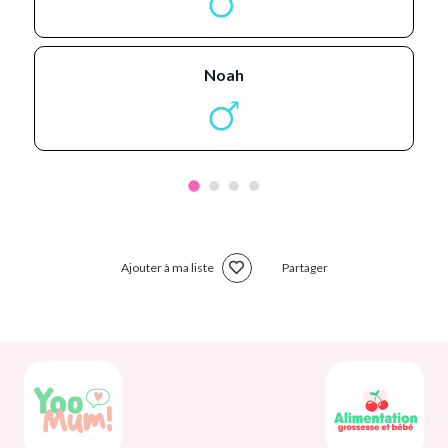
noah
Ajouter à ma liste
Partager