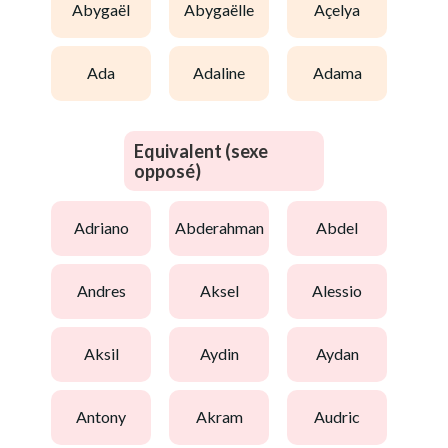
abygaël
abygaëlle
açelya
ada
adaline
adama
Equivalent (sexe
opposé)
adriano
abderahman
abdel
andres
aksel
alessio
aksil
aydin
aydan
antony
akram
audric