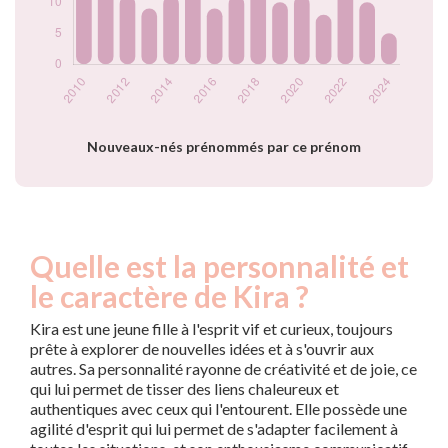
2022
17
2023
10
2024
5
Popularité du
prénom Kira par
année
Nouveaux-nés prénommés par ce prénom
Quelle est la personnalité et
le caractère de Kira ?
Kira est une jeune fille à l'esprit vif et curieux, toujours
prête à explorer de nouvelles idées et à s'ouvrir aux
autres. Sa personnalité rayonne de créativité et de joie, ce
qui lui permet de tisser des liens chaleureux et
authentiques avec ceux qui l'entourent. Elle possède une
agilité d'esprit qui lui permet de s'adapter facilement à