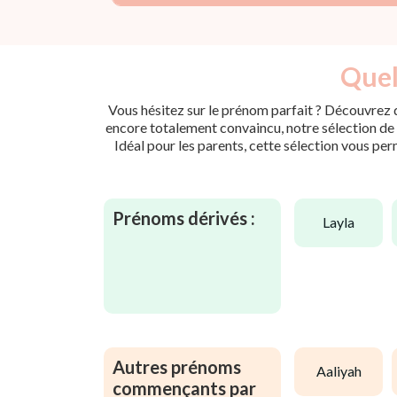
Quel
Vous hésitez sur le prénom parfait ? Découvrez d
encore totalement convaincu, notre sélection de p
Idéal pour les parents, cette sélection vous per
Prénoms dérivés :
layla
Autres prénoms
aaliyah
commençants par