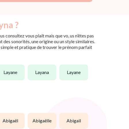
yna ?
s consultez vous plaît mais que vo, us n’êtes pas
des sonorités, une origine ou un style similaires.
n simple et pratique de trouver le prénom parfait
layane
layana
layane
abigaël
abigaëlle
abigail