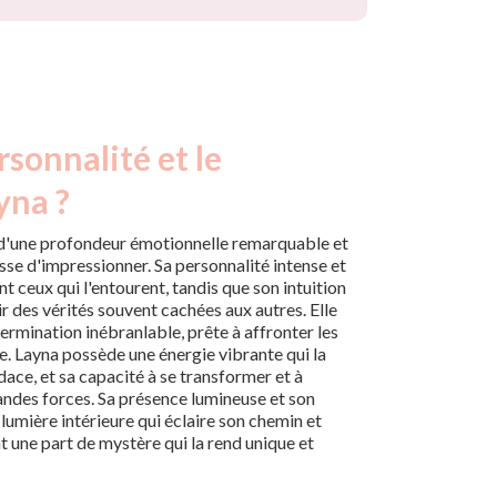
rsonnalité et le
yna ?
e d'une profondeur émotionnelle remarquable et
esse d'impressionner. Sa personnalité intense et
t ceux qui l'entourent, tandis que son intuition
r des vérités souvent cachées aux autres. Elle
ermination inébranlable, prête à affronter les
e. Layna possède une énergie vibrante qui la
ace, et sa capacité à se transformer et à
randes forces. Sa présence lumineuse et son
lumière intérieure qui éclaire son chemin et
nt une part de mystère qui la rend unique et