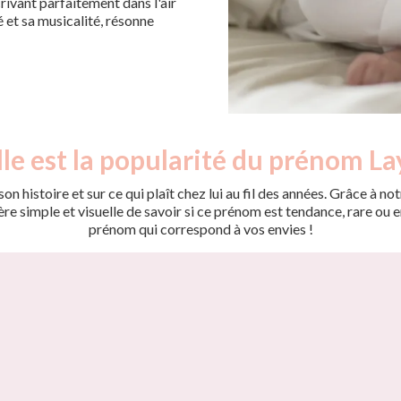
rivant parfaitement dans l'air
é et sa musicalité, résonne
le est la popularité du prénom La
on histoire et sur ce qui plaît chez lui au fil des années. Grâce à
 simple et visuelle de savoir si ce prénom est tendance, rare ou en 
prénom qui correspond à vos envies !