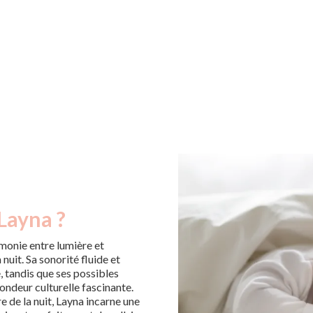
Layna ?
monie entre lumière et
 nuit. Sa sonorité fluide et
 tandis que ses possibles
ondeur culturelle fascinante.
re de la nuit, Layna incarne une