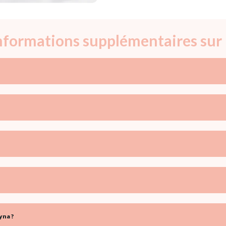
informations supplémentaires sur
yna ?