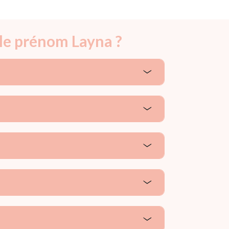
 le prénom Layna ?