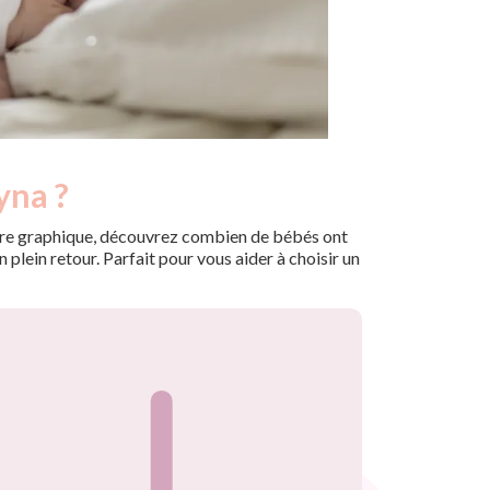
yna ?
 notre graphique, découvrez combien de bébés ont
plein retour. Parfait pour vous aider à choisir un