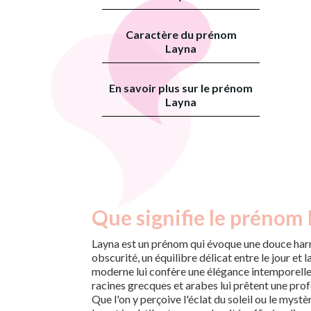
Caractère du prénom
Layna
En savoir plus sur le prénom
Layna
Que signifie le prénom 
Layna est un prénom qui évoque une douce har
obscurité, un équilibre délicat entre le jour et la
moderne lui confère une élégance intemporelle,
racines grecques et arabes lui prêtent une prof
Que l'on y perçoive l'éclat du soleil ou le mystè