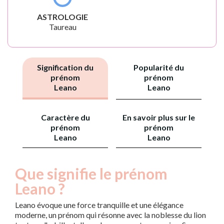
ASTROLOGIE
Taureau
Signification du
Popularité du
prénom
prénom
Leano
Leano
Caractère du
En savoir plus sur le
prénom
prénom
Leano
Leano
Que signifie le prénom
Leano ?
Leano évoque une force tranquille et une élégance
moderne, un prénom qui résonne avec la noblesse du lion