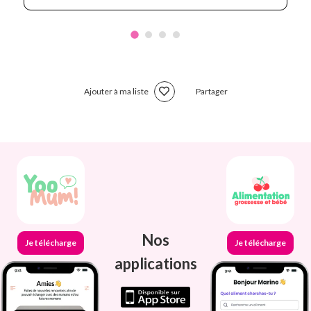
Ajouter à ma liste
Partager
Nos
Je télécharge
Je télécharge
applications