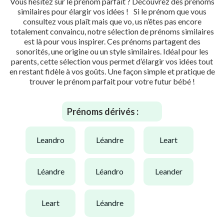
Vous hésitez sur le prénom parfait ? Découvrez des prénoms
similaires pour élargir vos idées ! Si le prénom que vous
consultez vous plaît mais que vo, us n’êtes pas encore
totalement convaincu, notre sélection de prénoms similaires
est là pour vous inspirer. Ces prénoms partagent des
sonorités, une origine ou un style similaires. Idéal pour les
parents, cette sélection vous permet d’élargir vos idées tout
en restant fidèle à vos goûts. Une façon simple et pratique de
trouver le prénom parfait pour votre futur bébé !
Prénoms dérivés :
leandro
léandre
leart
léandre
léandro
leander
leart
léandre