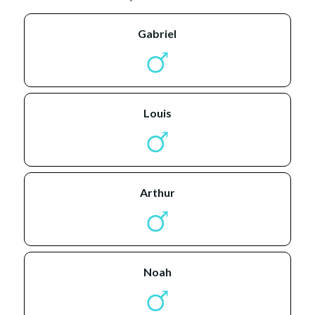
gabriel
louis
arthur
noah