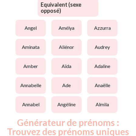
Equivalent (sexe
opposé)
angel
amélya
azzurra
aminata
aliénor
audrey
amber
aïda
adaline
annabelle
ade
anaëlle
annabel
angéline
almila
Générateur de prénoms :
Trouvez des prénoms uniques