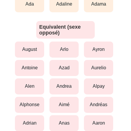
ada
adaline
adama
Equivalent (sexe
opposé)
august
arlo
ayron
antoine
azad
aurelio
alen
andrea
alpay
alphonse
aimé
andréas
adrian
anas
aaron