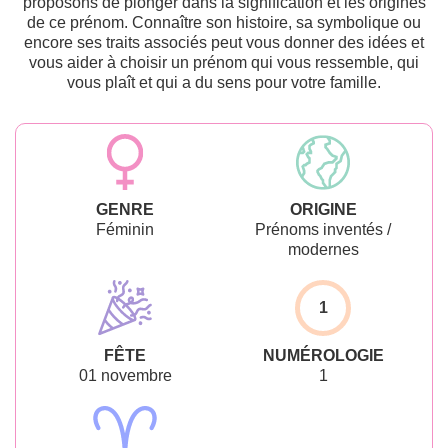
proposons de plonger dans la signification et les origines
de ce prénom. Connaître son histoire, sa symbolique ou
encore ses traits associés peut vous donner des idées et
vous aider à choisir un prénom qui vous ressemble, qui
vous plaît et qui a du sens pour votre famille.
GENRE
ORIGINE
Féminin
Prénoms inventés /
modernes
1
FÊTE
NUMÉROLOGIE
01 novembre
1