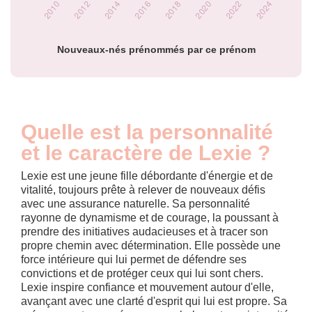
prénom Lexie par
année
Nouveaux-nés prénommés par ce prénom
Quelle est la personnalité
et le caractère de Lexie ?
Lexie est une jeune fille débordante d'énergie et de
vitalité, toujours prête à relever de nouveaux défis
avec une assurance naturelle. Sa personnalité
rayonne de dynamisme et de courage, la poussant à
prendre des initiatives audacieuses et à tracer son
propre chemin avec détermination. Elle possède une
force intérieure qui lui permet de défendre ses
convictions et de protéger ceux qui lui sont chers.
Lexie inspire confiance et mouvement autour d'elle,
avançant avec une clarté d'esprit qui lui est propre. Sa