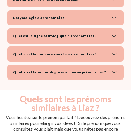
L'étymologie du prénom Liaz
Quel est le signe astrologique du prénom Liaz ?
Quelle est la couleur associée au prénom Liaz ?
Quelle est la numérologie associée au prénom Liaz ?
Quels sont les prénoms
similaires à Liaz ?
Vous hésitez sur le prénom parfait ? Découvrez des prénoms
similaires pour élargir vos idées ! Si le prénom que vous
consultez vous plaît mais que vo, us n’êtes pas encore