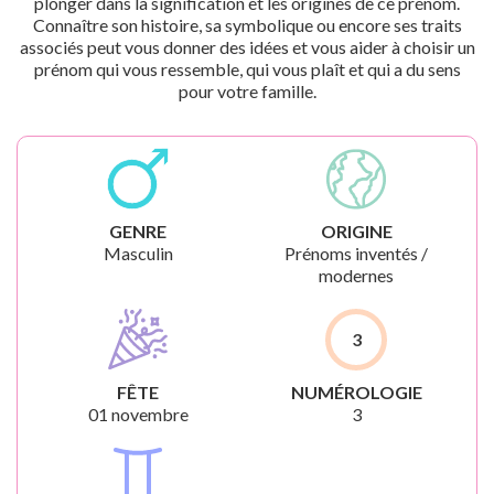
plonger dans la signification et les origines de ce prénom.
Connaître son histoire, sa symbolique ou encore ses traits
associés peut vous donner des idées et vous aider à choisir un
prénom qui vous ressemble, qui vous plaît et qui a du sens
pour votre famille.
GENRE
ORIGINE
Masculin
Prénoms inventés /
modernes
3
FÊTE
NUMÉROLOGIE
01 novembre
3