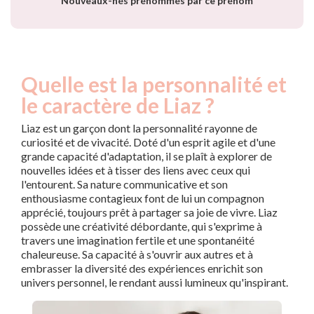
Nouveaux-nés prénommés par ce prénom
Quelle est la personnalité et
le caractère de Liaz ?
Liaz est un garçon dont la personnalité rayonne de
curiosité et de vivacité. Doté d'un esprit agile et d'une
grande capacité d'adaptation, il se plaît à explorer de
nouvelles idées et à tisser des liens avec ceux qui
l'entourent. Sa nature communicative et son
enthousiasme contagieux font de lui un compagnon
apprécié, toujours prêt à partager sa joie de vivre. Liaz
possède une créativité débordante, qui s'exprime à
travers une imagination fertile et une spontanéité
chaleureuse. Sa capacité à s'ouvrir aux autres et à
embrasser la diversité des expériences enrichit son
univers personnel, le rendant aussi lumineux qu'inspirant.