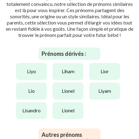
totalement convaincu, notre sélection de prénoms similaires
est là pour vous inspirer. Ces prénoms partagent des
sonorités, une origine ou un style similaires. Idéal pour les
parents, cette sélection vous permet d’élargir vos idées tout
en restant fidèle à vos goûts. Une façon simple et pratique de
trouver le prénom parfait pour votre futur bébé !
Prénoms dérivés :
liyo
liham
lior
lio
lionel
liyam
lisandro
lionel
Autres prénoms