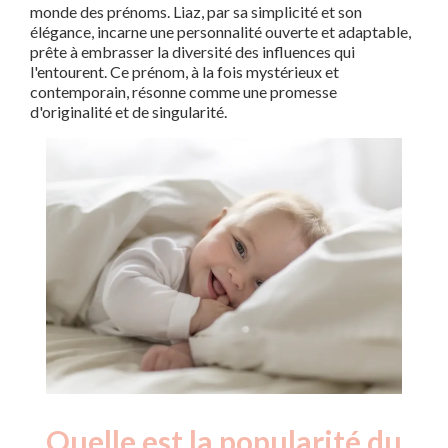
monde des prénoms. Liaz, par sa simplicité et son
élégance, incarne une personnalité ouverte et adaptable,
prête à embrasser la diversité des influences qui
l'entourent. Ce prénom, à la fois mystérieux et
contemporain, résonne comme une promesse
d'originalité et de singularité.
Quelle est la popularité du
Nouveaux-
Année