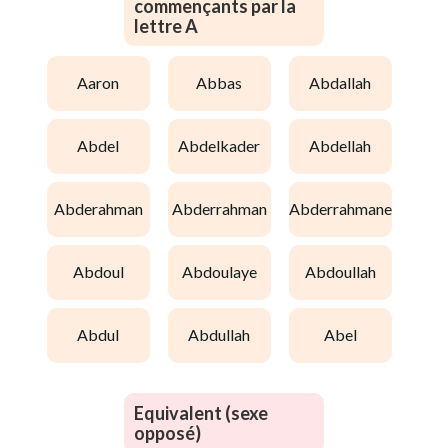
commençants par la
lettre A
aaron
abbas
abdallah
abdel
abdelkader
abdellah
abderahman
abderrahman
abderrahmane
abdoul
abdoulaye
abdoullah
abdul
abdullah
abel
Equivalent (sexe
opposé)