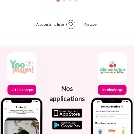
Ajouter à ma liste
Partager
Nos
Je télécharge
Je télécharge
applications