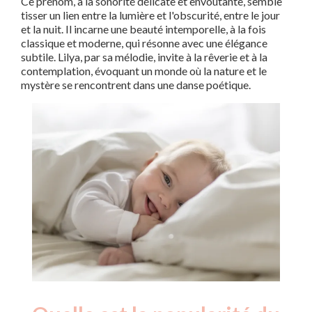
Ce prénom, à la sonorité délicate et envoûtante, semble
tisser un lien entre la lumière et l'obscurité, entre le jour
et la nuit. Il incarne une beauté intemporelle, à la fois
classique et moderne, qui résonne avec une élégance
subtile. Lilya, par sa mélodie, invite à la rêverie et à la
contemplation, évoquant un monde où la nature et le
mystère se rencontrent dans une danse poétique.
Nouveaux-