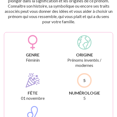
plonger dans la signification et les origines de ce prénom.
Connaître son histoire, sa symbolique ou encore ses traits
associés peut vous donner des idées et vous aider à choisir un
prénom qui vous ressemble, qui vous plaît et qui a du sens
pour votre famille.
GENRE
ORIGINE
Féminin
Prénoms inventés /
modernes
5
FÊTE
NUMÉROLOGIE
01 novembre
5