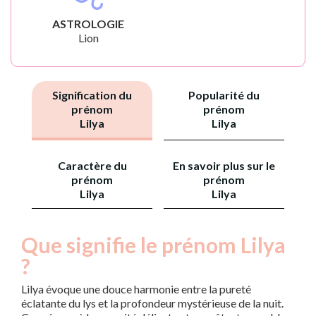
ASTROLOGIE
Lion
Signification du
Popularité du
prénom
prénom
Lilya
Lilya
Caractère du
En savoir plus sur le
prénom
prénom
Lilya
Lilya
Que signifie le prénom Lilya
?
Lilya évoque une douce harmonie entre la pureté
éclatante du lys et la profondeur mystérieuse de la nuit.