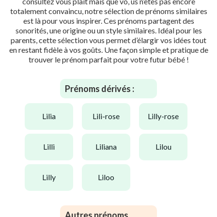
consultez vous plaît mais que vo, us n’êtes pas encore
totalement convaincu, notre sélection de prénoms similaires
est là pour vous inspirer. Ces prénoms partagent des
sonorités, une origine ou un style similaires. Idéal pour les
parents, cette sélection vous permet d’élargir vos idées tout
en restant fidèle à vos goûts. Une façon simple et pratique de
trouver le prénom parfait pour votre futur bébé !
Prénoms dérivés :
lilia
lili-rose
lilly-rose
lilli
liliana
lilou
lilly
liloo
Autres prénoms