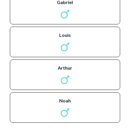
gabriel
louis
arthur
noah