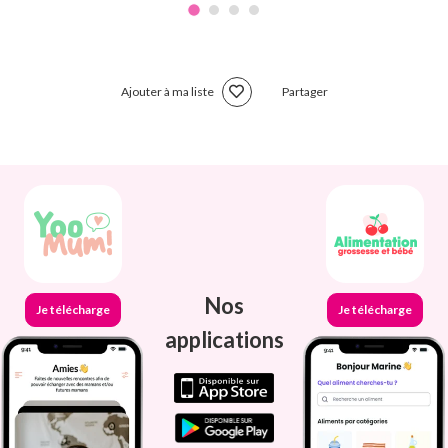
Ajouter à ma liste
Partager
Nos
Je télécharge
Je télécharge
applications