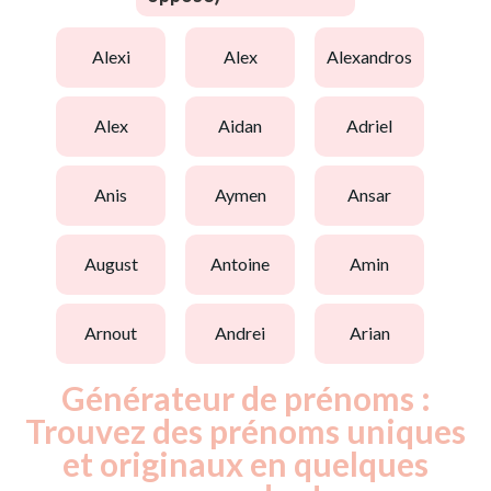
alexi
alex
alexandros
alex
aidan
adriel
anis
aymen
ansar
august
antoine
amin
arnout
andrei
arian
Générateur de prénoms :
Trouvez des prénoms uniques
et originaux en quelques