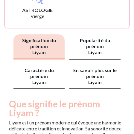
ASTROLOGIE
Vierge
Signification du
Popularité du
prénom
prénom
Liyam
Liyam
Caractère du
En savoir plus sur le
prénom
prénom
Liyam
Liyam
Que signifie le prénom
Liyam ?
Liyam est un prénom moderne qui évoque une harmonie
délicate entre tradition et innovation. Sa sonorité douce