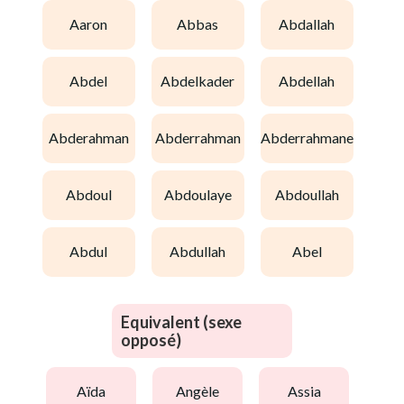
aaron
abbas
abdallah
abdel
abdelkader
abdellah
abderahman
abderrahman
abderrahmane
abdoul
abdoulaye
abdoullah
abdul
abdullah
abel
Equivalent (sexe
opposé)
aïda
angèle
assia