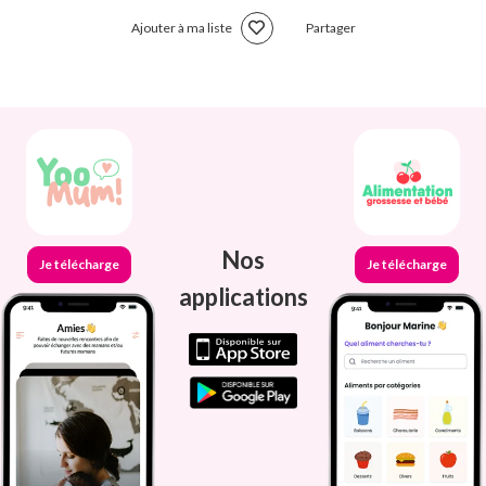
Ajouter à ma liste
Partager
Nos
Je télécharge
Je télécharge
applications