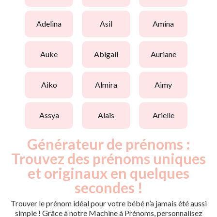
adelina
asil
amina
auke
abigail
auriane
aiko
almira
aimy
assya
alaïs
arielle
Générateur de prénoms :
Trouvez des prénoms uniques
et originaux en quelques
secondes !
Trouver le prénom idéal pour votre bébé n’a jamais été aussi
simple ! Grâce à notre Machine à Prénoms, personnalisez