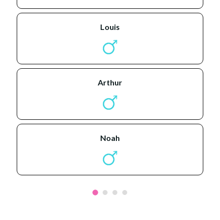
louis
arthur
noah