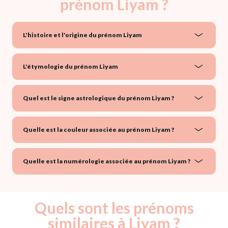
prénom Liyam ?
L'histoire et l'origine du prénom Liyam
L'étymologie du prénom Liyam
Quel est le signe astrologique du prénom Liyam ?
Quelle est la couleur associée au prénom Liyam ?
Quelle est la numérologie associée au prénom Liyam ?
Quels sont les prénoms
similaires à Liyam ?