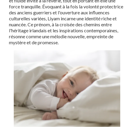
et fluide invite à la rêverie, tout en portant en elle une
force tranquille. Évoquant à la fois la volonté protectrice
des anciens guerriers et l'ouverture aux influences
culturelles variées, Liyam incarne une identité riche et
nuancée. Ce prénom, à la croisée des chemins entre
l'héritage irlandais et les inspirations contemporaines,
résonne comme une mélodie nouvelle, empreinte de
mystère et de promesse.