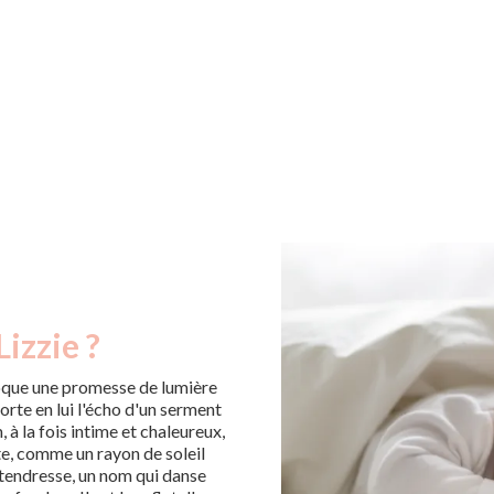
izzie ?
évoque une promesse de lumière
porte en lui l'écho d'un serment
à la fois intime et chaleureux,
te, comme un rayon de soleil
 tendresse, un nom qui danse