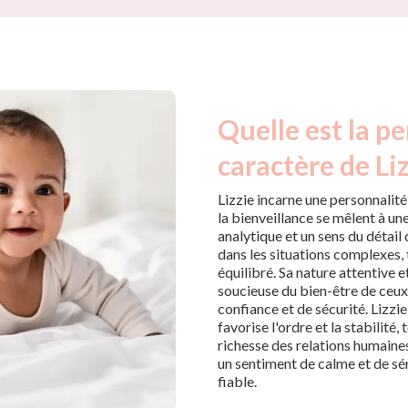
Quelle est la pe
caractère de Liz
Lizzie incarne une personnalité 
la bienveillance se mêlent à une
analytique et un sens du détail
dans les situations complexes,
équilibré. Sa nature attentive 
soucieuse du bien-être de ceux 
confiance et de sécurité. Lizzi
favorise l'ordre et la stabilité,
richesse des relations humaines
un sentiment de calme et de séré
fiable.