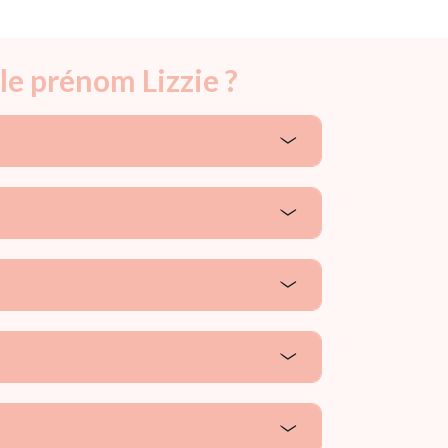
le prénom Lizzie ?