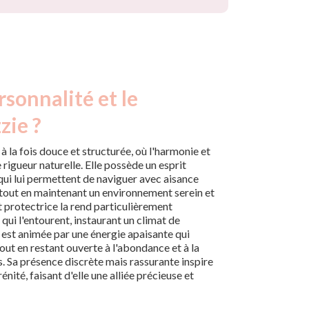
rsonnalité et le
zie ?
à la fois douce et structurée, où l'harmonie et
 rigueur naturelle. Elle possède un esprit
 qui lui permettent de naviguer avec aisance
 tout en maintenant un environnement serein et
et protectrice la rend particulièrement
qui l'entourent, instaurant un climat de
e est animée par une énergie apaisante qui
 tout en restant ouverte à l'abondance et à la
. Sa présence discrète mais rassurante inspire
nité, faisant d'elle une alliée précieuse et