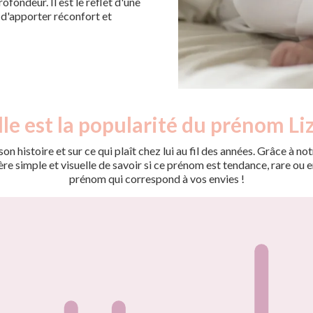
ofondeur. Il est le reflet d'une
e d'apporter réconfort et
le est la popularité du prénom Liz
on histoire et sur ce qui plaît chez lui au fil des années. Grâce à
 simple et visuelle de savoir si ce prénom est tendance, rare ou en 
prénom qui correspond à vos envies !