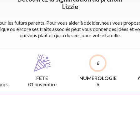
Lizzie
r les futurs parents. Pour vous aider à décider, nous vous proposon
ique ou encore ses traits associés peut vous donner des idées et vo
qui vous plaît et qui a du sens pour votre famille.
6
FÊTE
NUMÉROLOGIE
ques
01 novembre
6