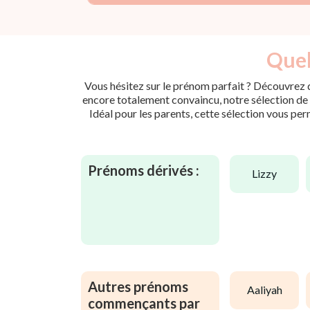
Quel
Vous hésitez sur le prénom parfait ? Découvrez d
encore totalement convaincu, notre sélection de p
Idéal pour les parents, cette sélection vous per
Prénoms dérivés :
lizzy
Autres prénoms
aaliyah
commençants par