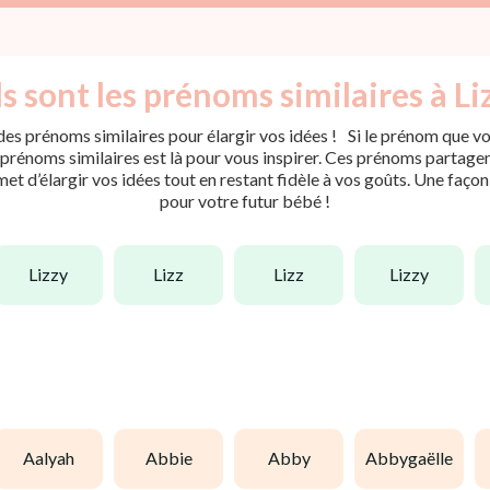
s sont les prénoms similaires à Liz
es prénoms similaires pour élargir vos idées ! Si le prénom que vou
rénoms similaires est là pour vous inspirer. Ces prénoms partagent 
met d’élargir vos idées tout en restant fidèle à vos goûts. Une faço
pour votre futur bébé !
lizzy
lizz
lizz
lizzy
aalyah
abbie
abby
abbygaëlle