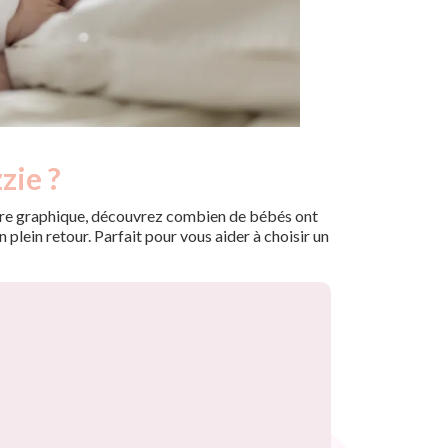
zie ?
 notre graphique, découvrez combien de bébés ont
plein retour. Parfait pour vous aider à choisir un