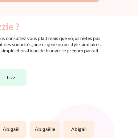
zie ?
s consultez vous plaît mais que vo, us n’êtes pas
des sonorités, une origine ou un style similaires.
n simple et pratique de trouver le prénom parfait
lizz
abigaël
abigaëlle
abigail