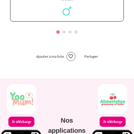
Ajouter à ma liste
Partager
Nos
Je télécharge
Je télécharge
applications