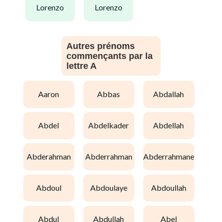
lorenzo
lorenzo
Autres prénoms
commençants par la
lettre A
aaron
abbas
abdallah
abdel
abdelkader
abdellah
abderahman
abderrahman
abderrahmane
abdoul
abdoulaye
abdoullah
abdul
abdullah
abel