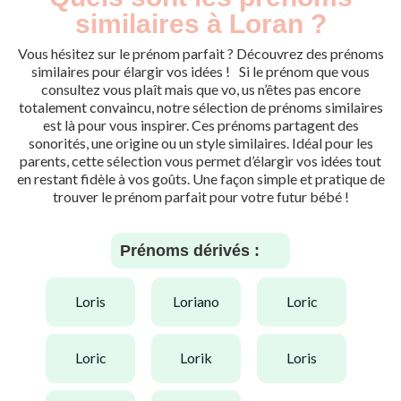
similaires à Loran ?
Vous hésitez sur le prénom parfait ? Découvrez des prénoms
similaires pour élargir vos idées ! Si le prénom que vous
consultez vous plaît mais que vo, us n’êtes pas encore
totalement convaincu, notre sélection de prénoms similaires
est là pour vous inspirer. Ces prénoms partagent des
sonorités, une origine ou un style similaires. Idéal pour les
parents, cette sélection vous permet d’élargir vos idées tout
en restant fidèle à vos goûts. Une façon simple et pratique de
trouver le prénom parfait pour votre futur bébé !
Prénoms dérivés :
loris
loriano
loric
loric
lorik
loris