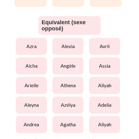
Equivalent (sexe
opposé)
azra
alexia
avril
aicha
angèle
assia
arielle
athena
aliyah
aleyna
azélya
adelia
andrea
agatha
aliyah