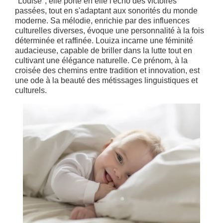
"Louise", elle porte en elle l'écho des victoires
passées, tout en s'adaptant aux sonorités du monde
moderne. Sa mélodie, enrichie par des influences
culturelles diverses, évoque une personnalité à la fois
déterminée et raffinée. Louiza incarne une féminité
audacieuse, capable de briller dans la lutte tout en
cultivant une élégance naturelle. Ce prénom, à la
croisée des chemins entre tradition et innovation, est
une ode à la beauté des métissages linguistiques et
culturels.