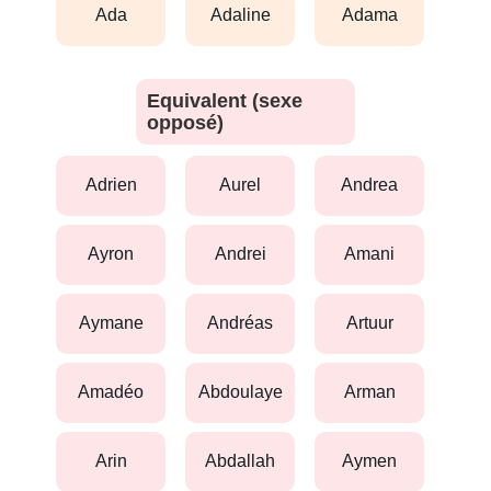
ada
adaline
adama
Equivalent (sexe
opposé)
adrien
aurel
andrea
ayron
andrei
amani
aymane
andréas
artuur
amadéo
abdoulaye
arman
arin
abdallah
aymen