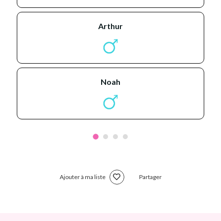
arthur
noah
Ajouter à ma liste
Partager