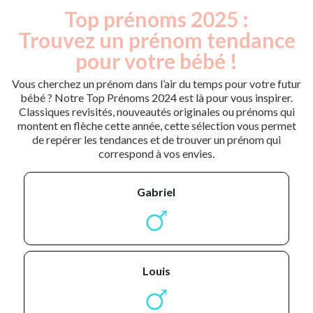
Top prénoms 2025 :
Trouvez un prénom tendance
pour votre bébé !
Vous cherchez un prénom dans l’air du temps pour votre futur
bébé ? Notre Top Prénoms 2024 est là pour vous inspirer.
Classiques revisités, nouveautés originales ou prénoms qui
montent en flèche cette année, cette sélection vous permet
de repérer les tendances et de trouver un prénom qui
correspond à vos envies.
gabriel
louis