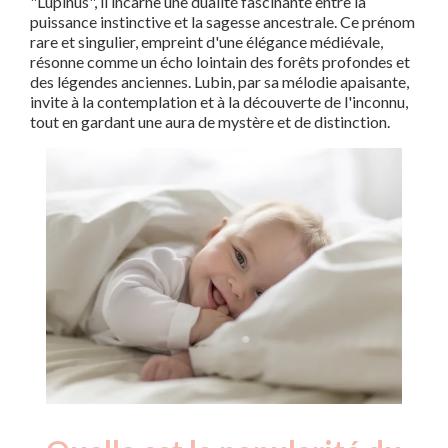
"Lupinus", il incarne une dualité fascinante entre la
puissance instinctive et la sagesse ancestrale. Ce prénom
rare et singulier, empreint d'une élégance médiévale,
résonne comme un écho lointain des forêts profondes et
des légendes anciennes. Lubin, par sa mélodie apaisante,
invite à la contemplation et à la découverte de l'inconnu,
tout en gardant une aura de mystère et de distinction.
Nouveaux-