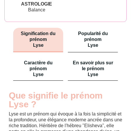
ASTROLOGIE
Balance
Signification du
Popularité du
prénom
prénom
Lyse
Lyse
Caractère du
En savoir plus sur
prénom
le prénom
Lyse
Lyse
Que signifie le prénom
Lyse ?
Lyse est un prénom qui évoque à la fois la simplicité et
la profondeur, une élégance moderne ancrée dans une
riche tradition. Héritière de l'hébreu "Elisheva", elle