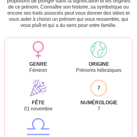
proposons de plonger dans la signification et les origines
de ce prénom. Connaître son histoire, sa symbolique ou
encore ses traits associés peut vous donner des idées et
vous aider à choisir un prénom qui vous ressemble, qui
vous plaît et qui a du sens pour votre famille.
GENRE
ORIGINE
Féminin
Prénoms hébraïques
7
FÊTE
NUMÉROLOGIE
01 novembre
7