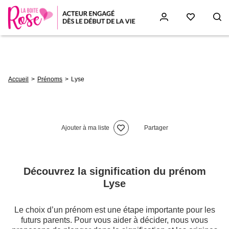
Aller
au
contenu
principal
Fil
Accueil
Prénoms
Lyse
d'Ariane
Ajouter à ma liste
Partager
Découvrez la signification du prénom
Lyse
Le choix d’un prénom est une étape importante pour les
futurs parents. Pour vous aider à décider, nous vous