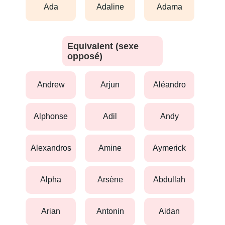
ada
adaline
adama
Equivalent (sexe
opposé)
andrew
arjun
aléandro
alphonse
adil
andy
alexandros
amine
aymerick
alpha
arsène
abdullah
arian
antonin
aidan