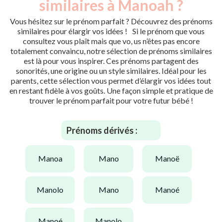
similaires à Manoah ?
Vous hésitez sur le prénom parfait ? Découvrez des prénoms
similaires pour élargir vos idées ! Si le prénom que vous
consultez vous plaît mais que vo, us n’êtes pas encore
totalement convaincu, notre sélection de prénoms similaires
est là pour vous inspirer. Ces prénoms partagent des
sonorités, une origine ou un style similaires. Idéal pour les
parents, cette sélection vous permet d’élargir vos idées tout
en restant fidèle à vos goûts. Une façon simple et pratique de
trouver le prénom parfait pour votre futur bébé !
Prénoms dérivés :
manoa
mano
manoë
manolo
mano
manoé
manoé
manolo