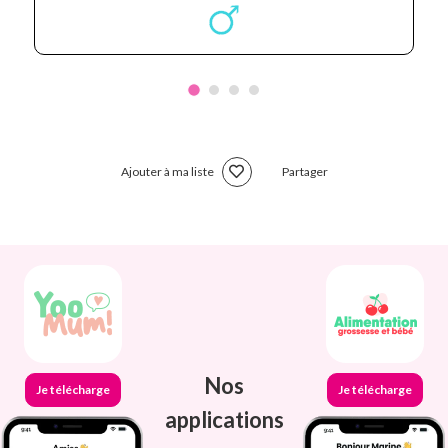
Ajouter à ma liste
Partager
Nos
Je télécharge
Je télécharge
applications