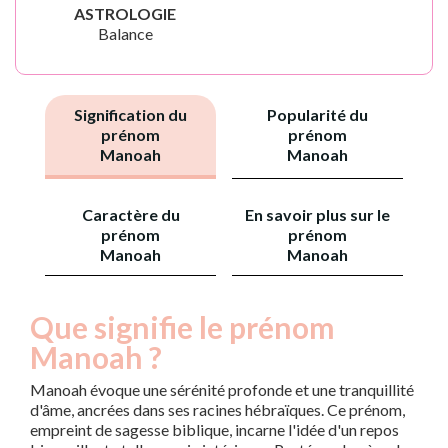
ASTROLOGIE
Balance
Signification du
Popularité du
prénom
prénom
Manoah
Manoah
Caractère du
En savoir plus sur le
prénom
prénom
Manoah
Manoah
Que signifie le prénom
Manoah ?
Manoah évoque une sérénité profonde et une tranquillité
d'âme, ancrées dans ses racines hébraïques. Ce prénom,
empreint de sagesse biblique, incarne l'idée d'un repos