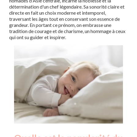
nomades d'Asie centrale, incarne la noblesse et la
détermination d'un chef légendaire. Sa sonorité claire et
directe en fait un choix moderne et intemporel,
traversant les âges tout en conservant son essence de
grandeur. En portant ce prénom, on embrasse une
tradition de courage et de charisme, un hommage à ceux
qui ont su guider et inspirer.
Nouveaux-