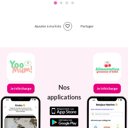
Ajouter à ma liste
Partager
Nos
Je télécharge
Je télécharge
applications