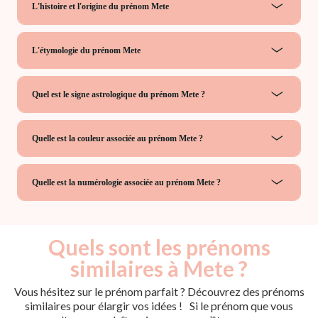
L'histoire et l'origine du prénom Mete
L'étymologie du prénom Mete
Quel est le signe astrologique du prénom Mete ?
Quelle est la couleur associée au prénom Mete ?
Quelle est la numérologie associée au prénom Mete ?
Quels sont les prénoms
similaires à Mete ?
Vous hésitez sur le prénom parfait ? Découvrez des prénoms
similaires pour élargir vos idées ! Si le prénom que vous