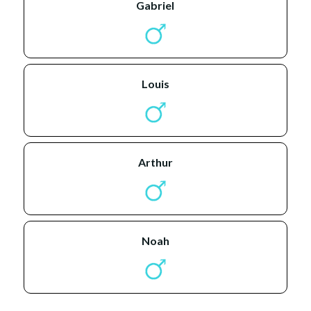
gabriel
louis
arthur
noah