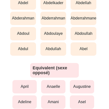
abdel
abdelkader
abdellah
abderahman
abderrahman
abderrahmane
abdoul
abdoulaye
abdoullah
abdul
abdullah
abel
Equivalent (sexe
opposé)
april
anaelle
augustine
adeline
amani
asel