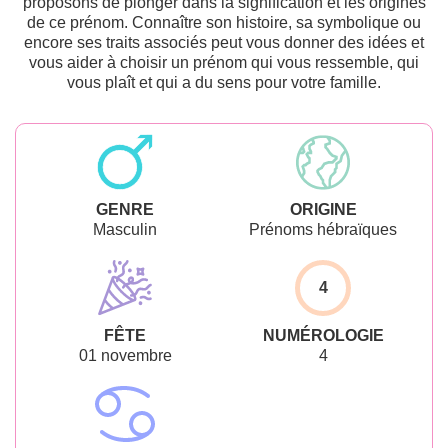
proposons de plonger dans la signification et les origines
de ce prénom. Connaître son histoire, sa symbolique ou
encore ses traits associés peut vous donner des idées et
vous aider à choisir un prénom qui vous ressemble, qui
vous plaît et qui a du sens pour votre famille.
GENRE
ORIGINE
Masculin
Prénoms hébraïques
4
FÊTE
NUMÉROLOGIE
01 novembre
4