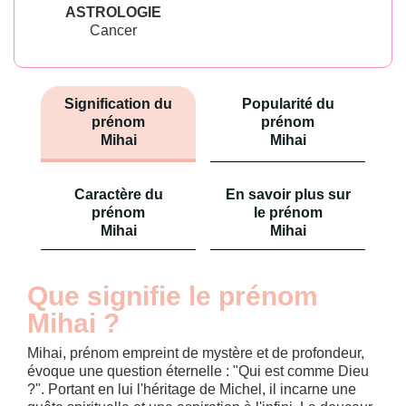
ASTROLOGIE
Cancer
Signification du
Popularité du
prénom
prénom
Mihai
Mihai
Caractère du
En savoir plus sur
prénom
le prénom
Mihai
Mihai
Que signifie le prénom
Mihai ?
Mihai, prénom empreint de mystère et de profondeur,
évoque une question éternelle : "Qui est comme Dieu
?". Portant en lui l'héritage de Michel, il incarne une