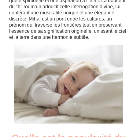
quête spirituelle et une aspiration à l'infini. La douceur
du "h" roumain adoucit cette interrogation divine, lui
conférant une musicalité unique et une élégance
discrète. Mihai est un pont entre les cultures, un
prénom qui traverse les frontières tout en préservant
l'essence de sa signification originelle, unissant le ciel
et la terre dans une harmonie subtile.
Nouveaux-