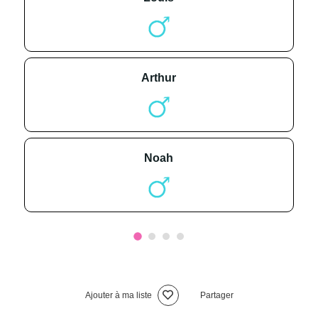
arthur
noah
Ajouter à ma liste
Partager