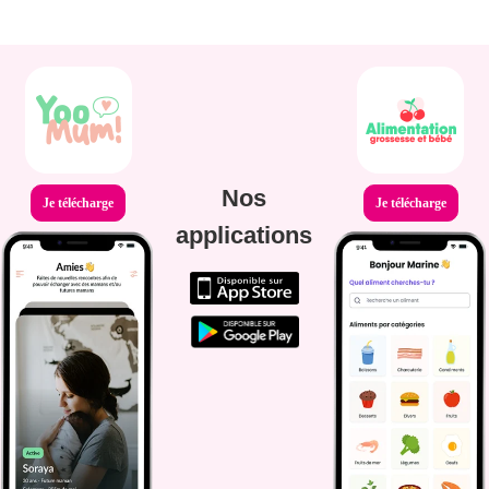
Nos
Je télécharge
Je télécharge
applications