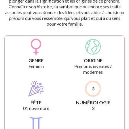
plonger dans la signification et les origines de ce prénom.
Connaître son histoire, sa symbolique ou encore ses traits
associés peut vous donner des idées et vous aider à choisir un
prénom qui vous ressemble, qui vous plaît et qui a du sens
pour votre famille.
GENRE
ORIGINE
Féminin
Prénoms inventés /
modernes
3
FÊTE
NUMÉROLOGIE
01 novembre
3