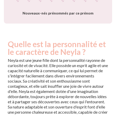
prénom Neyla par
année
Nouveaux-nés prénommés par ce prénom
Quelle est la personnalité et
le caractère de Neyla ?
Neyla est une jeune fille dont la personnalité rayonne de
curiosité et de vivacité. Elle possède un esprit agile et une
capacité naturelle à communiquer, ce qui lui permet de
s'intégrer facilement dans divers environnements
sociaux. Sa créativité et son enthousiasme sont
contagieux, et elle sait insuffler une joie de vivre autour
d'elle. Neyla est également dotée d'une imagination
débordante, toujours prête à explorer de nouvelles idées
et à partager ses découvertes avec ceux qui l'entourent.
Sa nature adaptable et son ouverture d'esprit font d'elle
une personne chaleureuse et accessible, capable de créer