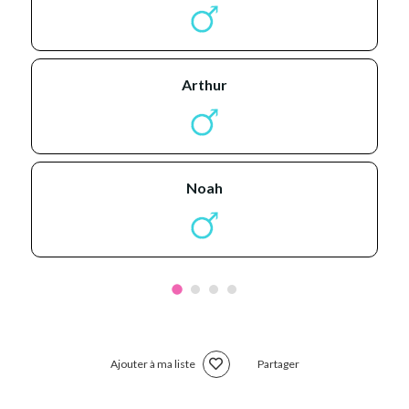
arthur
noah
Ajouter à ma liste
Partager