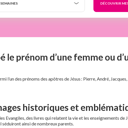
 SEMAINES
ébé le prénom d’une femme ou 
armi l’un des prénoms des apôtres de Jésus : Pierre, André, Jacques
nages historiques et emblématiq
es Evangiles, des livres qui relatent la vie et les enseignements d
aul séduiront ainsi de nombreux parents.