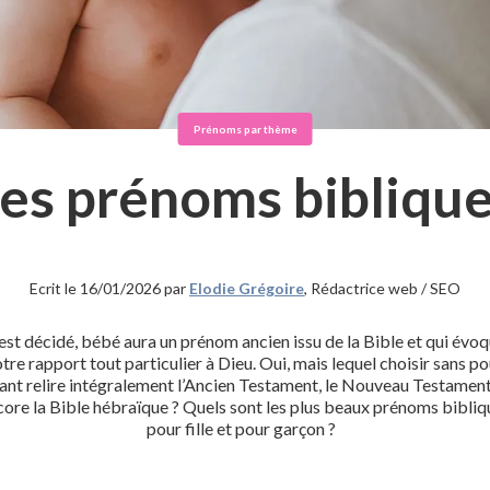
Prénoms par thème
es prénoms bibliqu
Ecrit le 16/01/2026 par
Elodie Grégoire
, Rédactrice web / SEO
est décidé, bébé aura un prénom ancien issu de la Bible et qui évo
tre rapport tout particulier à Dieu. Oui, mais lequel choisir sans p
ant relire intégralement l’Ancien Testament, le Nouveau Testamen
core la Bible hébraïque ? Quels sont les plus beaux prénoms bibliq
pour fille et pour garçon ?