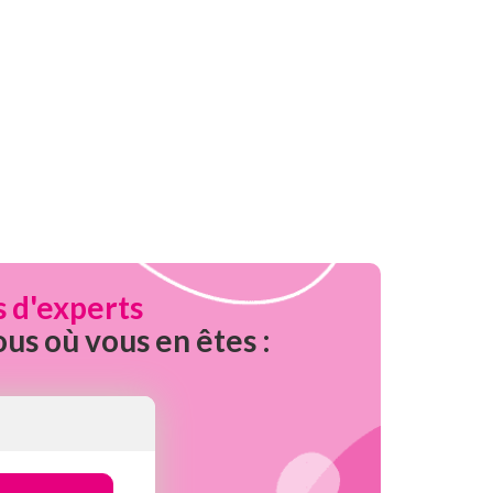
s d'experts
ous où vous en êtes :