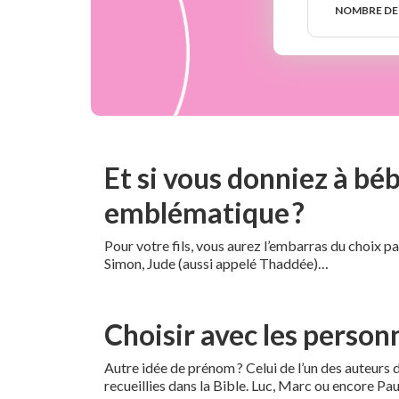
de
NOMBRE DE
semaines
Et si vous donniez à b
emblématique ?
Pour votre fils, vous aurez l’embarras du choix p
Simon, Jude (aussi appelé Thaddée)…
Choisir avec les person
Autre idée de prénom ? Celui de l’un des auteurs d
recueillies dans la Bible. Luc, Marc ou encore P