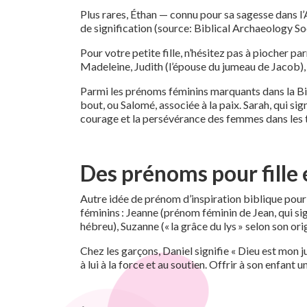
Plus rares, Éthan — connu pour sa sagesse dans l’
de signification (source: Biblical Archaeology So
Pour votre petite fille, n’hésitez pas à piocher
Madeleine, Judith (l’épouse du jumeau de Jacob),
Parmi les prénoms féminins marquants dans la Bi
bout, ou Salomé, associée à la paix. Sarah, qui s
courage et la persévérance des femmes dans les 
Des prénoms pour fille e
Autre idée de prénom d’inspiration biblique pour
féminins : Jeanne (prénom féminin de Jean, qui sign
hébreu), Suzanne (« la grâce du lys » selon son o
Chez les garçons, Daniel signifie « Dieu est mon ju
à lui à la force et au soutien. Offrir à son enfan