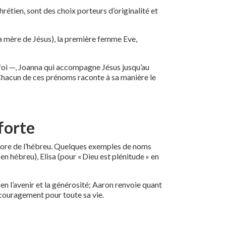
étien, sont des choix porteurs d’originalité et
la mère de Jésus), la première femme Eve,
foi —, Joanna qui accompagne Jésus jusqu’au
. Chacun de ces prénoms raconte à sa manière le
 forte
encore de l’hébreu. Quelques exemples de noms
en hébreu), Elisa (pour « Dieu est plénitude » en
 en l’avenir et la générosité; Aaron renvoie quant
encouragement pour toute sa vie.