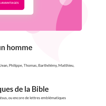
d’un homme
, Jean, Philippe, Thomas, Barthélémy, Matthieu,
ues de la Bible
e Jésus, ou encore de lettres emblématiques