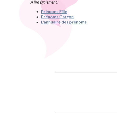
À lire également :
Prénoms Fille
Prénoms Garçon
L'annuaire des prénoms