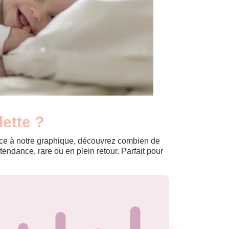
ette ?
Grâce à notre graphique, découvrez combien de
ndance, rare ou en plein retour. Parfait pour