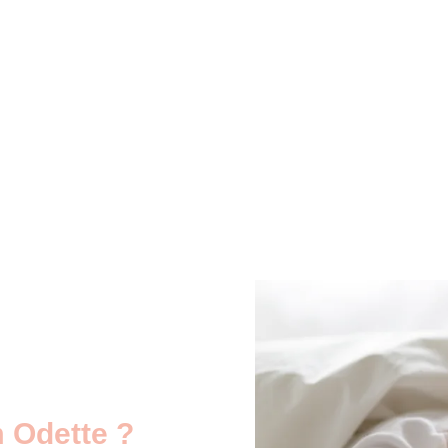
m Odette ?