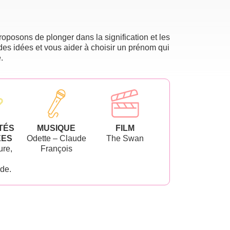
oposons de plonger dans la signification et les
des idées et vous aider à choisir un prénom qui
.
TÉS
MUSIQUE
FILM
ÉES
Odette – Claude
The Swan
ure,
François
de.