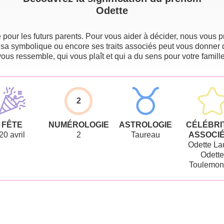
Odette
pour les futurs parents. Pour vous aider à décider, nous vous pr
 sa symbolique ou encore ses traits associés peut vous donner 
vous ressemble, qui vous plaît et qui a du sens pour votre famille
2
FÊTE
NUMÉROLOGIE
ASTROLOGIE
CÉLÉBRI
20 avril
2
Taureau
ASSOCI
Odette La
Odette
Toulemon