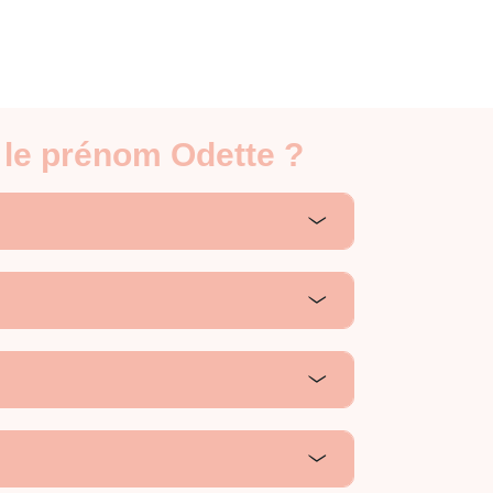
 le prénom Odette ?