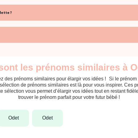
ette ?
sont les prénoms similaires à O
z des prénoms similaires pour élargir vos idées ! Si le prénom
sélection de prénoms similaires est là pour vous inspirer. Ces 
tte sélection vous permet d’élargir vos idées tout en restant fid
trouver le prénom parfait pour votre futur bébé !
odet
odet