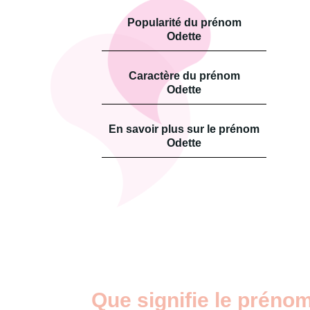
Popularité du prénom
Odette
Caractère du prénom
Odette
En savoir plus sur le prénom
Odette
Que signifie le préno