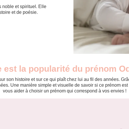
 noble et spirituel. Elle
toire et de poésie.
e est la popularité du prénom Od
r son histoire et sur ce qui plaît chez lui au fil des années. 
es. Une manière simple et visuelle de savoir si ce prénom est te
vous aider à choisir un prénom qui correspond à vos envies !