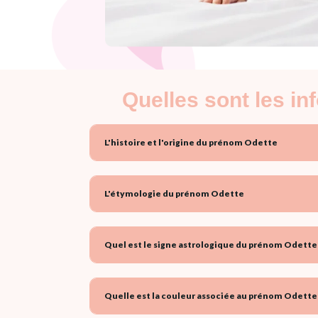
Quelles sont les i
L'histoire et l'origine du prénom Odette
L'étymologie du prénom Odette
Quel est le signe astrologique du prénom Odette 
Quelle est la couleur associée au prénom Odette 