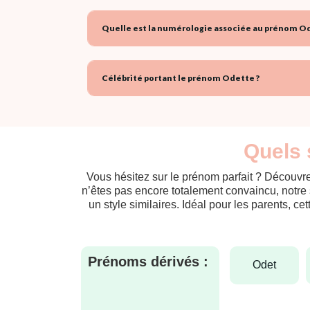
Quelle est la numérologie associée au prénom Od
Célébrité portant le prénom Odette ?
Quels 
Vous hésitez sur le prénom parfait ? Découvre
n’êtes pas encore totalement convaincu, notre 
un style similaires. Idéal pour les parents, ce
Prénoms dérivés :
odet