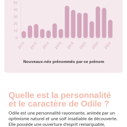
2019
36
2020
36
2021
24
2022
45
2023
43
2024
26
Popularité du
prénom Odile par
année
Nouveaux-nés prénommés par ce prénom
Quelle est la personnalité
et le caractère de Odile ?
Odile est une personnalité rayonnante, animée par un
optimisme naturel et une soif insatiable de découverte.
Elle possède une ouverture d'esprit remarquable,