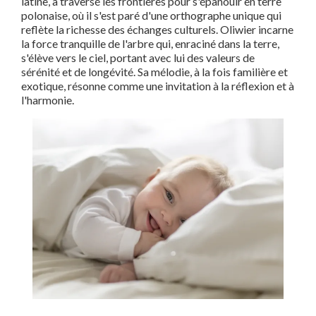
latine, a traversé les frontières pour s'épanouir en terre
polonaise, où il s'est paré d'une orthographe unique qui
reflète la richesse des échanges culturels. Oliwier incarne
la force tranquille de l'arbre qui, enraciné dans la terre,
s'élève vers le ciel, portant avec lui des valeurs de
sérénité et de longévité. Sa mélodie, à la fois familière et
exotique, résonne comme une invitation à la réflexion et à
l'harmonie.