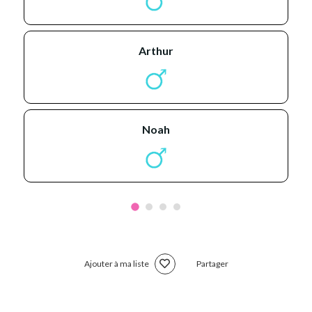
arthur
noah
Ajouter à ma liste
Partager