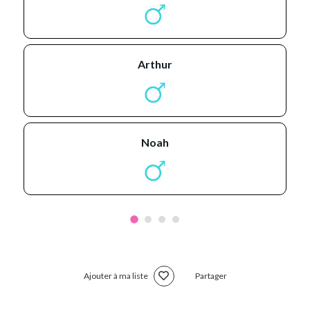
arthur
noah
Ajouter à ma liste
Partager