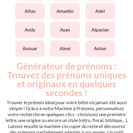
altay
amadéo
adel
andy
ayan
alpaslan
anouar
aimé
anton
Générateur de prénoms :
Trouvez des prénoms uniques
et originaux en quelques
secondes !
Trouver le prénom idéal pour votre bébé n’a jamais été aussi
simple ! Grâce à notre Machine à Prénoms, personnalisez
votre recherche en quelques clics : choisissez une première
lettre, une origine ou encore un style (rétro, floral, biblique…).
Laissez ensuite la machine s’occuper du reste et découvrez
des prénoms parfaitement adaptés à vos envies. Un outil