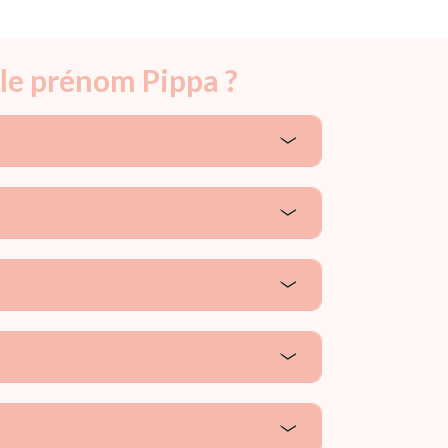
 le prénom Pippa ?