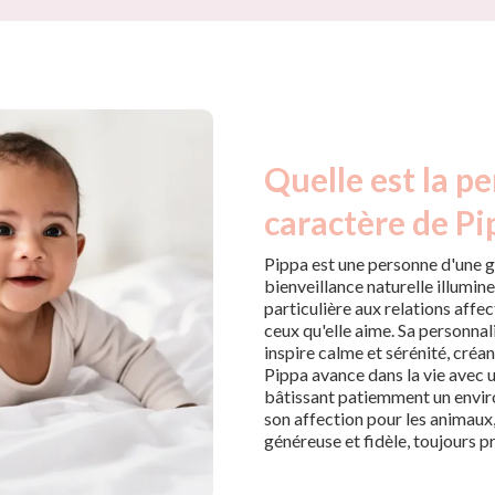
Quelle est la pe
caractère de Pi
Pippa est une personne d'une gra
bienveillance naturelle illumi
particulière aux relations affe
ceux qu'elle aime. Sa personnal
inspire calme et sérénité, créan
Pippa avance dans la vie avec
bâtissant patiemment un enviro
son affection pour les animaux
généreuse et fidèle, toujours pr