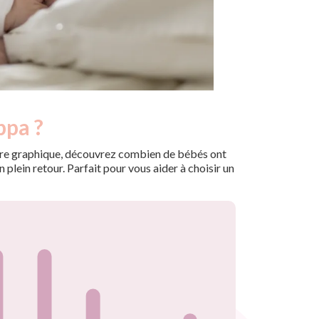
ppa ?
 notre graphique, découvrez combien de bébés ont
plein retour. Parfait pour vous aider à choisir un