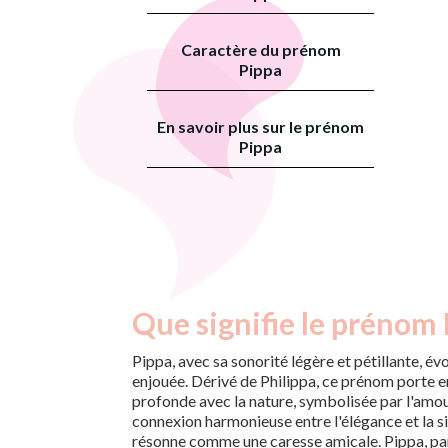
Caractère du prénom
Pippa
En savoir plus sur le prénom
Pippa
Que signifie le prénom 
Pippa, avec sa sonorité légère et pétillante, év
enjouée. Dérivé de Philippa, ce prénom porte en
profonde avec la nature, symbolisée par l'amou
connexion harmonieuse entre l'élégance et la s
résonne comme une caresse amicale. Pippa, par