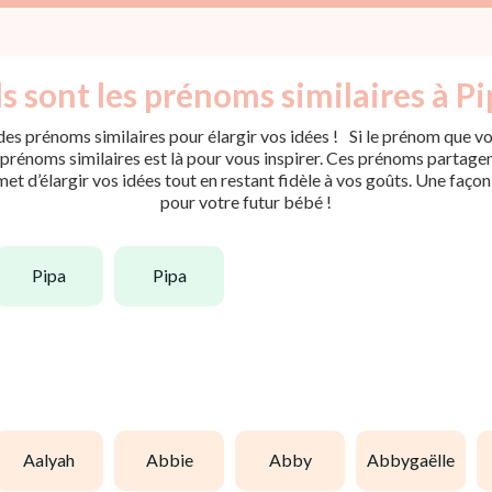
s sont les prénoms similaires à Pi
es prénoms similaires pour élargir vos idées ! Si le prénom que vou
rénoms similaires est là pour vous inspirer. Ces prénoms partagent 
met d’élargir vos idées tout en restant fidèle à vos goûts. Une faço
pour votre futur bébé !
pipa
pipa
aalyah
abbie
abby
abbygaëlle