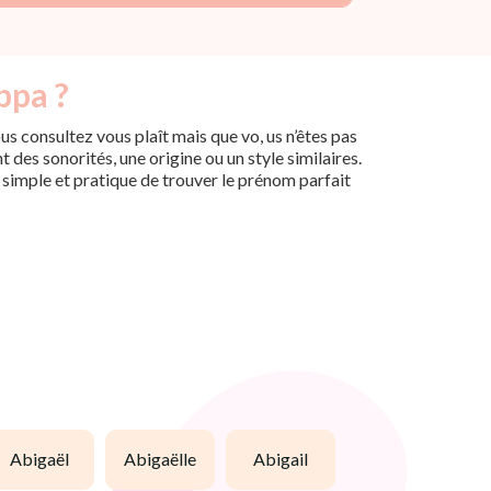
ppa ?
s consultez vous plaît mais que vo, us n’êtes pas
des sonorités, une origine ou un style similaires.
n simple et pratique de trouver le prénom parfait
abigaël
abigaëlle
abigail