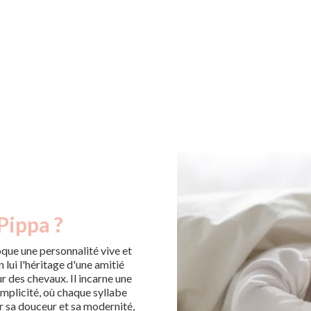
Pippa ?
oque une personnalité vive et
 lui l'héritage d'une amitié
r des chevaux. Il incarne une
implicité, où chaque syllabe
 sa douceur et sa modernité,