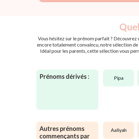
Quel
Vous hésitez sur le prénom parfait ? Découvrez d
encore totalement convaincu, notre sélection de p
Idéal pour les parents, cette sélection vous per
Prénoms dérivés :
pipa
Autres prénoms
aaliyah
commençants par