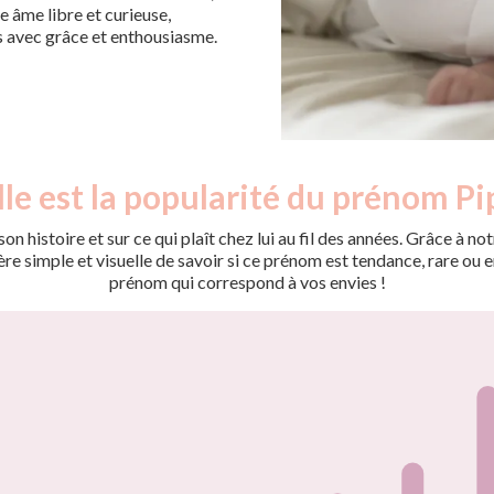
 âme libre et curieuse,
s avec grâce et enthousiasme.
le est la popularité du prénom Pi
on histoire et sur ce qui plaît chez lui au fil des années. Grâce à
 simple et visuelle de savoir si ce prénom est tendance, rare ou en 
prénom qui correspond à vos envies !