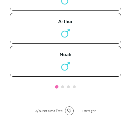
arthur
noah
Ajouter à ma liste
Partager