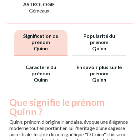
ASTROLOGIE
Gémeaux
Signification du
Popularité du
prénom
prénom
Quinn
Quinn
Caractère du
En savoir plus sur le
prénom
prénom
Quinn
Quinn
Que signifie le prénom
Quinn ?
Quinn, prénom d'origine irlandaise, évoque une élégance
moderne tout en portant en lui l'héritage d'une sagesse
ancestrale. Inspiré du nom gaélique "Ó Cuinn", il incarne