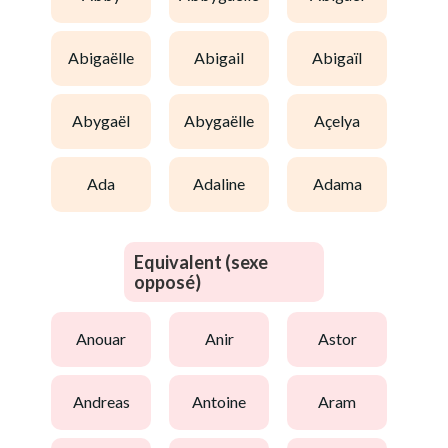
abigaëlle
abigail
abigaïl
abygaël
abygaëlle
açelya
ada
adaline
adama
Equivalent (sexe
opposé)
anouar
anir
astor
andreas
antoine
aram