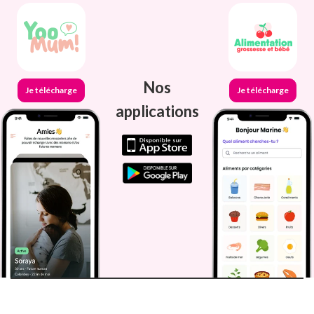
Nos
Je télécharge
Je télécharge
applications