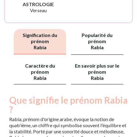
ASTROLOGIE
Verseau
Signification du
Popularité du
prénom
prénom
Rabia
Rabia
Caractère du
En savoir plus sur le
prénom
prénom
Rabia
Rabia
Que signifie le prénom Rabia
?
Rabia, prénom d'origine arabe, évoque la notion de
quatrième, un chiffre qui symbolise souvent l'équilibre et
la stabilité. Porté par une sonorité douce et mélodieuse,