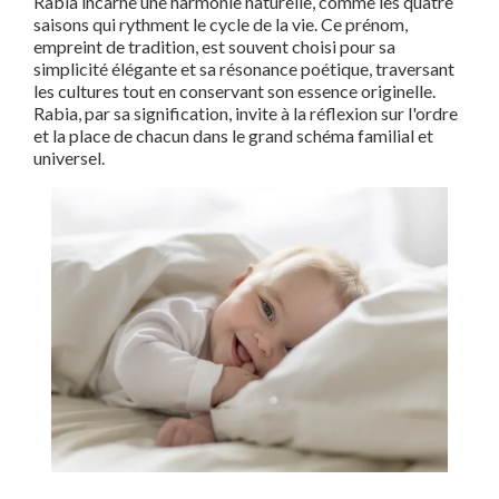
Rabia incarne une harmonie naturelle, comme les quatre
saisons qui rythment le cycle de la vie. Ce prénom,
empreint de tradition, est souvent choisi pour sa
simplicité élégante et sa résonance poétique, traversant
les cultures tout en conservant son essence originelle.
Rabia, par sa signification, invite à la réflexion sur l'ordre
et la place de chacun dans le grand schéma familial et
universel.