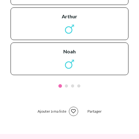
arthur
noah
Ajouter à ma liste
Partager