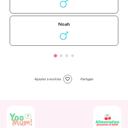
noah
Ajouter à ma liste
Partager