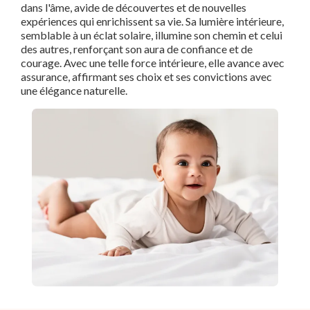
dans l'âme, avide de découvertes et de nouvelles
expériences qui enrichissent sa vie. Sa lumière intérieure,
semblable à un éclat solaire, illumine son chemin et celui
des autres, renforçant son aura de confiance et de
courage. Avec une telle force intérieure, elle avance avec
assurance, affirmant ses choix et ses convictions avec
une élégance naturelle.