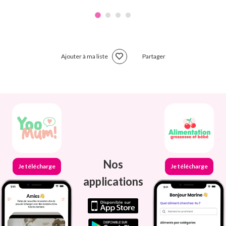
Ajouter à ma liste
Partager
Nos
Je télécharge
Je télécharge
applications