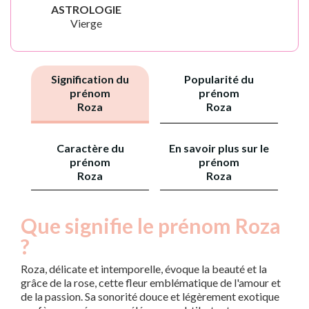
ASTROLOGIE
Vierge
Signification du
Popularité du
prénom
prénom
Roza
Roza
Caractère du
En savoir plus sur le
prénom
prénom
Roza
Roza
Que signifie le prénom Roza
?
Roza, délicate et intemporelle, évoque la beauté et la
grâce de la rose, cette fleur emblématique de l'amour et
de la passion. Sa sonorité douce et légèrement exotique