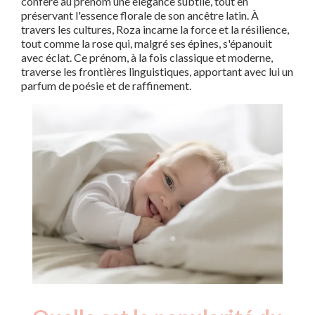
confère au prénom une élégance subtile, tout en
préservant l'essence florale de son ancêtre latin. À
travers les cultures, Roza incarne la force et la résilience,
tout comme la rose qui, malgré ses épines, s'épanouit
avec éclat. Ce prénom, à la fois classique et moderne,
traverse les frontières linguistiques, apportant avec lui un
parfum de poésie et de raffinement.
Nouveaux-