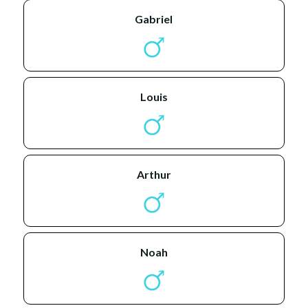
gabriel
louis
arthur
noah