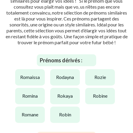
similaires pour élargir vos idées ! Si le prénom que vous
consultez vous plaît mais que vo, us n’êtes pas encore
totalement convaincu, notre sélection de prénoms similaires
est là pour vous inspirer. Ces prénoms partagent des
sonorités, une origine ou un style similaires. Idéal pour les
parents, cette sélection vous permet d’élargir vos idées tout
en restant fidèle à vos goûts. Une façon simple et pratique de
trouver le prénom parfait pour votre futur bébé !
Prénoms dérivés :
romaissa
rodayna
rozie
romina
rokaya
robine
romane
robin