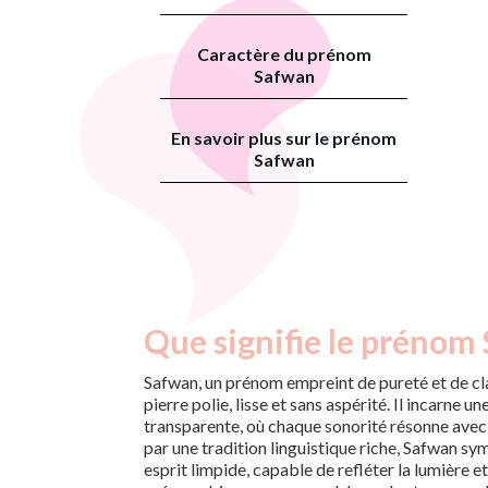
Caractère du prénom
Safwan
En savoir plus sur le prénom
Safwan
Que signifie le prénom
Safwan, un prénom empreint de pureté et de cl
pierre polie, lisse et sans aspérité. Il incarne 
transparente, où chaque sonorité résonne avec
par une tradition linguistique riche, Safwan sy
esprit limpide, capable de refléter la lumière e