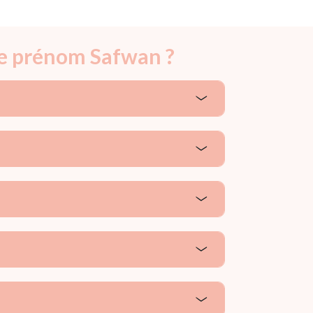
le prénom Safwan ?