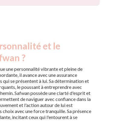
rsonnalité et le
afwan ?
e une personnalité vibrante et pleine de
bordante, il avance avec une assurance
is qui se présentent à lui. Sa détermination et
rquants, le poussant à entreprendre avec
chemin. Safwan possède une clarté d'esprit et
permettent de naviguer avec confiance dans la
ouvement et l'action autour de lui est
ses choix avec une force tranquille. Sa présence
lante, incitant ceux qui l'entourent à se