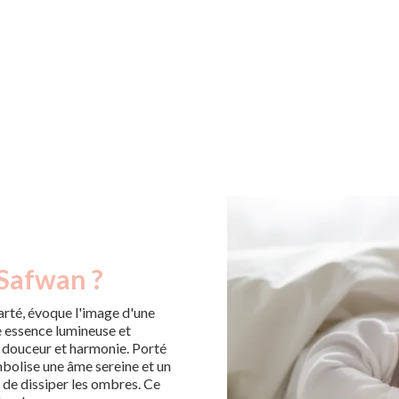
 Safwan ?
arté, évoque l'image d'une
une essence lumineuse et
 douceur et harmonie. Porté
mbolise une âme sereine et un
t de dissiper les ombres. Ce