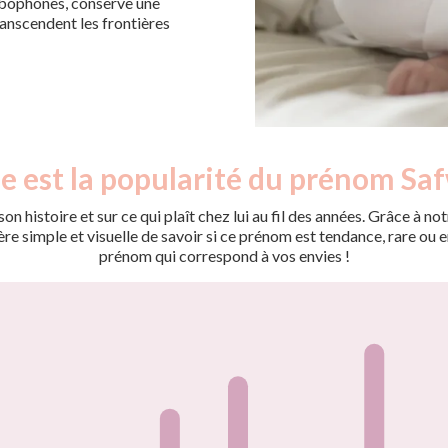
abophones, conserve une
anscendent les frontières
e est la popularité du prénom Sa
on histoire et sur ce qui plaît chez lui au fil des années. Grâce à
 simple et visuelle de savoir si ce prénom est tendance, rare ou en 
prénom qui correspond à vos envies !