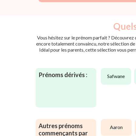
Quels
Vous hésitez sur le prénom parfait ? Découvrez d
encore totalement convaincu, notre sélection de p
Idéal pour les parents, cette sélection vous per
Prénoms dérivés :
safwane
Autres prénoms
aaron
commençants par