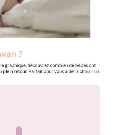
fwan ?
 notre graphique, découvrez combien de bébés ont
plein retour. Parfait pour vous aider à choisir un