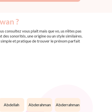
fwan ?
s consultez vous plaît mais que vo, us n’êtes pas
des sonorités, une origine ou un style similaires.
n simple et pratique de trouver le prénom parfait
abdellah
abderahman
abderrahman