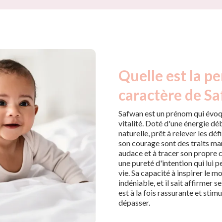
Quelle est la pe
caractère de S
Safwan est un prénom qui évoqu
vitalité. Doté d'une énergie dé
naturelle, prêt à relever les déf
son courage sont des traits ma
audace et à tracer son propre 
une pureté d'intention qui lui 
vie. Sa capacité à inspirer le m
indéniable, et il sait affirmer 
est à la fois rassurante et stimu
dépasser.