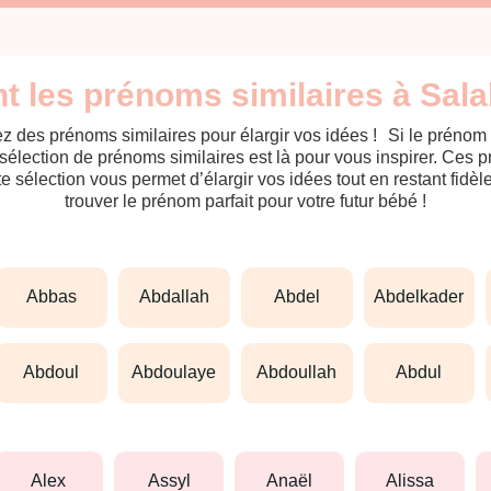
t les prénoms similaires à Sal
z des prénoms similaires pour élargir vos idées ! Si le prénom
sélection de prénoms similaires est là pour vous inspirer. Ces 
tte sélection vous permet d’élargir vos idées tout en restant fid
trouver le prénom parfait pour votre futur bébé !
abbas
abdallah
abdel
abdelkader
abdoul
abdoulaye
abdoullah
abdul
alex
assyl
anaël
alissa