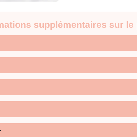
rmations supplémentaires sur l
?