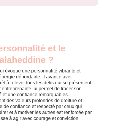
ersonnalité et le
Salaheddine ?
i évoque une personnalité vibrante et
e énergie débordante, il avance avec
êt à relever tous les défis qui se présentent
t entreprenante lui permet de tracer son
é et une confiance remarquables.
t des valeurs profondes de droiture et
gne de confiance et respecté par ceux qui
irer et à motiver les autres est renforcée par
usse à agir avec courage et conviction.