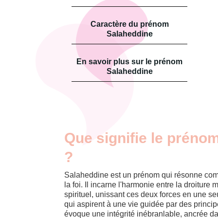
Caractère du prénom
Salaheddine
En savoir plus sur le prénom
Salaheddine
Que signifie le préno
?
Salaheddine est un prénom qui résonne com
la foi. Il incarne l'harmonie entre la droiture
spirituel, unissant ces deux forces en une se
qui aspirent à une vie guidée par des princi
évoque une intégrité inébranlable, ancrée d