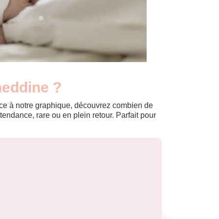
heddine ?
Grâce à notre graphique, découvrez combien de
ndance, rare ou en plein retour. Parfait pour