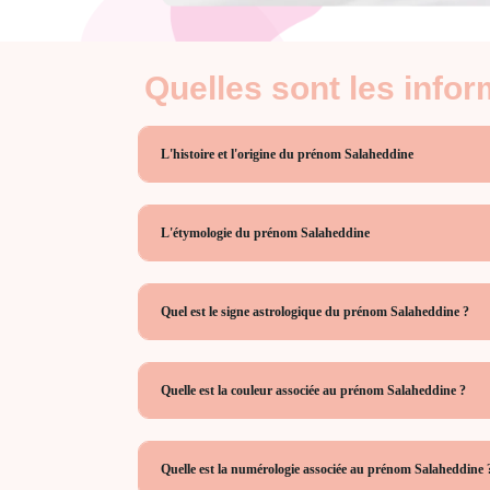
Quelles sont les info
L'histoire et l'origine du prénom Salaheddine
L'étymologie du prénom Salaheddine
Quel est le signe astrologique du prénom Salaheddine ?
Quelle est la couleur associée au prénom Salaheddine ?
Quelle est la numérologie associée au prénom Salaheddine 