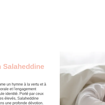
m Salaheddine
me un hymne à la vertu et à
 morale et l'engagement
ule identité. Porté par ceux
pes élevés, Salaheddine
ans une profonde dévotion.