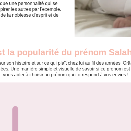
oque une personnalité qui se
pirer les autres par l'exemple.
e la noblesse d'esprit et de
st la popularité du prénom Sala
r son histoire et sur ce qui plaît chez lui au fil des années. 
es. Une manière simple et visuelle de savoir si ce prénom est te
vous aider à choisir un prénom qui correspond à vos envies !