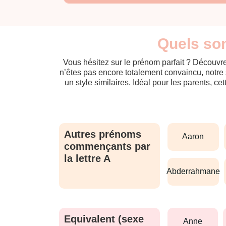
Quels son
Vous hésitez sur le prénom parfait ? Découvre
n’êtes pas encore totalement convaincu, notre 
un style similaires. Idéal pour les parents, ce
Autres prénoms
aaron
commençants par
la lettre A
abderrahmane
Equivalent (sexe
anne