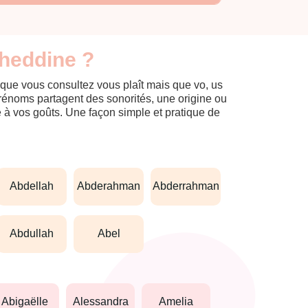
aheddine ?
 que vous consultez vous plaît mais que vo, us
prénoms partagent des sonorités, une origine ou
èle à vos goûts. Une façon simple et pratique de
abdellah
abderahman
abderrahman
abdullah
abel
abigaëlle
alessandra
amelia