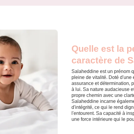
Quelle est la p
caractère de 
Salaheddine est un prénom qu
pleine de vitalité. Doté d'un
assurance et détermination, pr
à lui. Sa nature audacieuse e
propre chemin avec une clart
Salaheddine incarne égalemen
d'intégrité, ce qui le rend di
l'entourent. Sa capacité à insp
une force intérieure qui le po