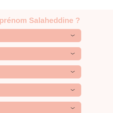
e prénom Salaheddine ?