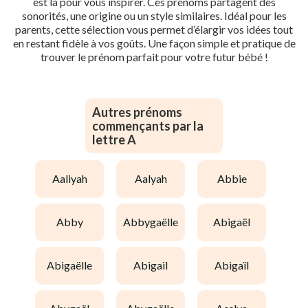
est là pour vous inspirer. Ces prénoms partagent des
sonorités, une origine ou un style similaires. Idéal pour les
parents, cette sélection vous permet d’élargir vos idées tout
en restant fidèle à vos goûts. Une façon simple et pratique de
trouver le prénom parfait pour votre futur bébé !
Autres prénoms
commençants par la
lettre A
aaliyah
aalyah
abbie
abby
abbygaëlle
abigaël
abigaëlle
abigail
abigaïl