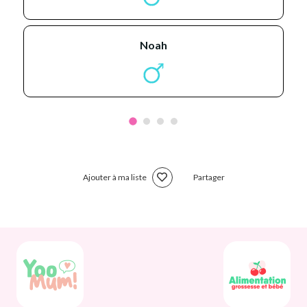
noah
Ajouter à ma liste
Partager