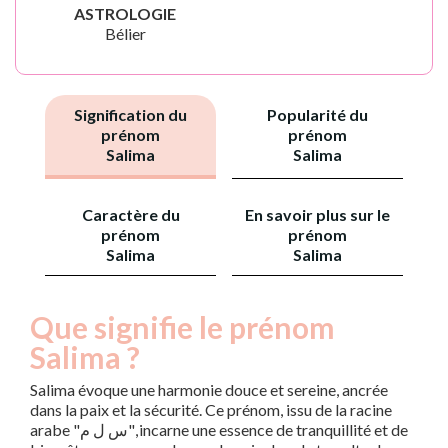
ASTROLOGIE
Bélier
Signification du
Popularité du
prénom
prénom
Salima
Salima
Caractère du
En savoir plus sur le
prénom
prénom
Salima
Salima
Que signifie le prénom
Salima ?
Salima évoque une harmonie douce et sereine, ancrée
dans la paix et la sécurité. Ce prénom, issu de la racine
arabe "س ل م", incarne une essence de tranquillité et de