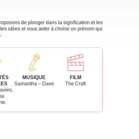
oposons de plonger dans la signification et les
des idées et vous aider à choisir un prénom qui
.
TÉS
MUSIQUE
FILM
ÉES
Samantha – Dave
The Craft
avies,
ha
ne.