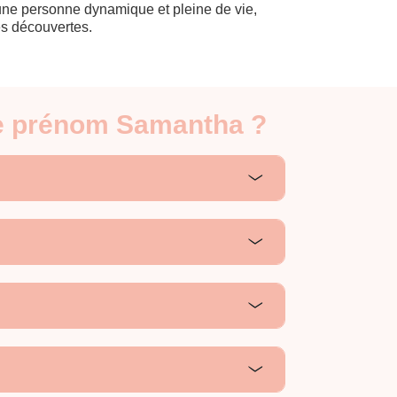
une personne dynamique et pleine de vie,
es découvertes.
 le prénom Samantha ?