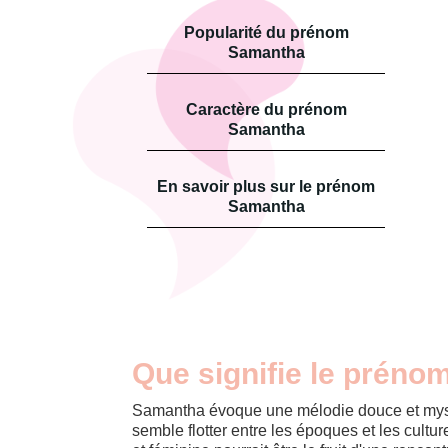
Popularité du prénom
Samantha
Caractère du prénom
Samantha
En savoir plus sur le prénom
Samantha
Que signifie le prén
Samantha évoque une mélodie douce et mys
semble flotter entre les époques et les cult