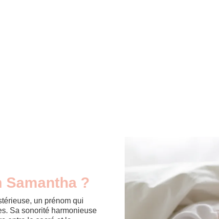
om Samantha ?
térieuse, un prénom qui
ures. Sa sonorité harmonieuse