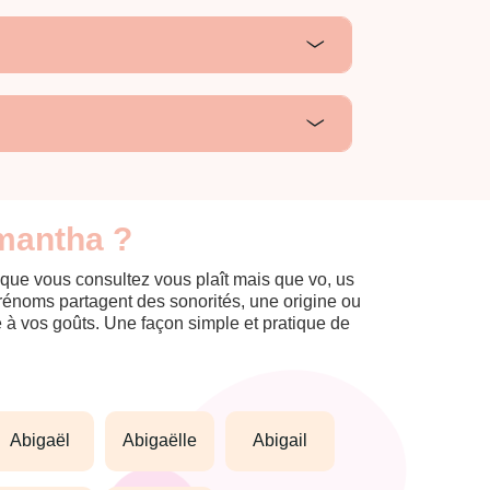
amantha ?
 que vous consultez vous plaît mais que vo, us
prénoms partagent des sonorités, une origine ou
èle à vos goûts. Une façon simple et pratique de
abigaël
abigaëlle
abigail