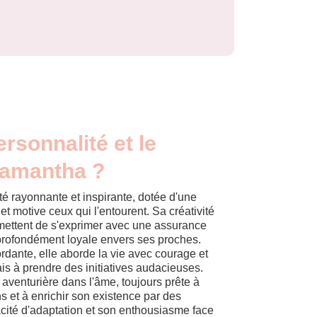
ersonnalité et le
Samantha ?
é rayonnante et inspirante, dotée d'une
 et motive ceux qui l'entourent. Sa créativité
rmettent de s'exprimer avec une assurance
 profondément loyale envers ses proches.
dante, elle aborde la vie avec courage et
ais à prendre des initiatives audacieuses.
venturière dans l'âme, toujours prête à
 et à enrichir son existence par des
cité d'adaptation et son enthousiasme face