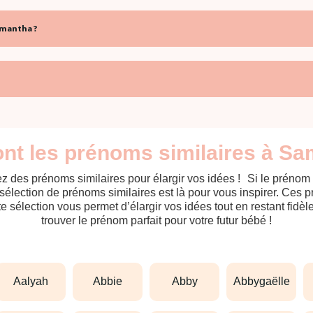
amantha ?
nt les prénoms similaires à S
z des prénoms similaires pour élargir vos idées ! Si le prénom
sélection de prénoms similaires est là pour vous inspirer. Ces 
tte sélection vous permet d’élargir vos idées tout en restant fid
trouver le prénom parfait pour votre futur bébé !
aalyah
abbie
abby
abbygaëlle