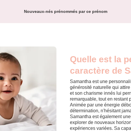
Nouveaux-nés prénommés par ce prénom
Quelle est la p
caractère de 
Samantha est une personnalit
générosité naturelle qui attire
et son charisme innés lui pe
remarquable, tout en restant
Animée par une énergie débor
détermination, n'hésitant jam
Samantha est également une a
explorer de nouveaux horizons
expériences variées. Sa capa