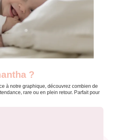
mantha ?
Grâce à notre graphique, découvrez combien de
ndance, rare ou en plein retour. Parfait pour