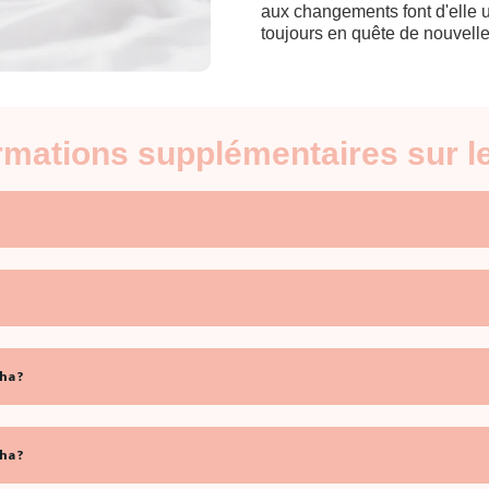
aux changements font d'elle 
toujours en quête de nouvell
ormations supplémentaires sur
ha ?
ha ?