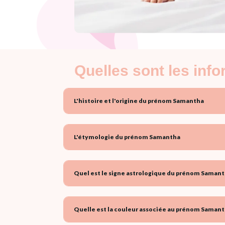
Quelles sont les inf
L'histoire et l'origine du prénom Samantha
L'étymologie du prénom Samantha
Quel est le signe astrologique du prénom Samant
Quelle est la couleur associée au prénom Samant