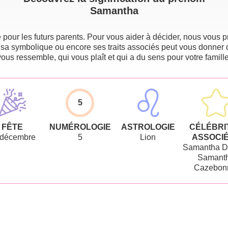
Samantha
pour les futurs parents. Pour vous aider à décider, nous vous pr
 sa symbolique ou encore ses traits associés peut vous donner 
vous ressemble, qui vous plaît et qui a du sens pour votre famille
5
FÊTE
NUMÉROLOGIE
ASTROLOGIE
CÉLÉBRI
 décembre
5
Lion
ASSOCI
Samantha D
Samant
Cazebon