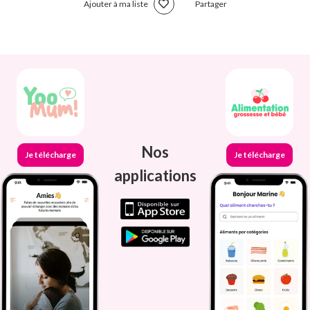
Ajouter à ma liste
Partager
Nos
Je télécharge
Je télécharge
applications