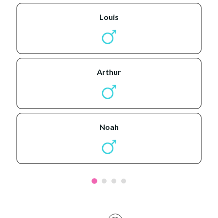
louis
arthur
noah