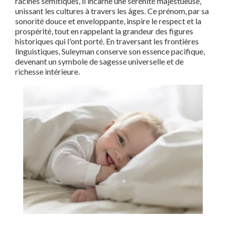
racines sémitiques, il incarne une sérénité majestueuse,
unissant les cultures à travers les âges. Ce prénom, par sa
sonorité douce et enveloppante, inspire le respect et la
prospérité, tout en rappelant la grandeur des figures
historiques qui l'ont porté. En traversant les frontières
linguistiques, Suleyman conserve son essence pacifique,
devenant un symbole de sagesse universelle et de
richesse intérieure.