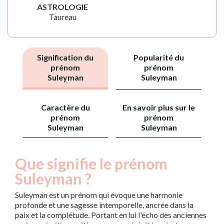
ASTROLOGIE
Taureau
Signification du
Popularité du
prénom
prénom
Suleyman
Suleyman
Caractère du
En savoir plus sur le
prénom
prénom
Suleyman
Suleyman
Que signifie le prénom
Suleyman ?
Suleyman est un prénom qui évoque une harmonie
profonde et une sagesse intemporelle, ancrée dans la
paix et la complétude. Portant en lui l'écho des anciennes