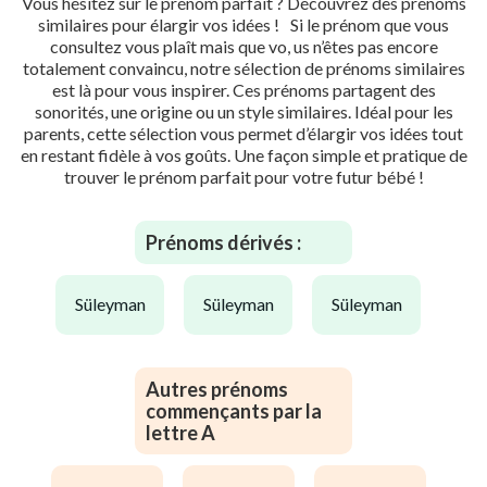
Vous hésitez sur le prénom parfait ? Découvrez des prénoms
similaires pour élargir vos idées ! Si le prénom que vous
consultez vous plaît mais que vo, us n’êtes pas encore
totalement convaincu, notre sélection de prénoms similaires
est là pour vous inspirer. Ces prénoms partagent des
sonorités, une origine ou un style similaires. Idéal pour les
parents, cette sélection vous permet d’élargir vos idées tout
en restant fidèle à vos goûts. Une façon simple et pratique de
trouver le prénom parfait pour votre futur bébé !
Prénoms dérivés :
süleyman
süleyman
süleyman
Autres prénoms
commençants par la
lettre A