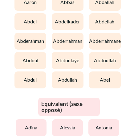
aaron
abbas
abdallah
abdel
abdelkader
abdellah
abderahman
abderrahman
abderrahmane
abdoul
abdoulaye
abdoullah
abdul
abdullah
abel
Equivalent (sexe
opposé)
adina
alessia
antonia