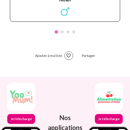
Ajouter à ma liste
Partager
Nos
Je télécharge
Je télécharge
applications