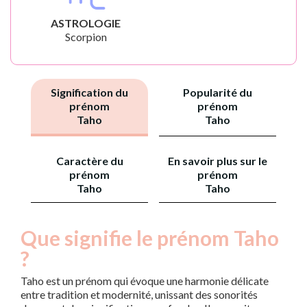
ASTROLOGIE
Scorpion
Signification du
Popularité du
prénom
prénom
Taho
Taho
Caractère du
En savoir plus sur le
prénom
prénom
Taho
Taho
Que signifie le prénom Taho
?
Taho est un prénom qui évoque une harmonie délicate
entre tradition et modernité, unissant des sonorités