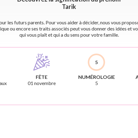
Tarik
r les futurs parents. Pour vous aider à décider, nous vous proposon
ique ou encore ses traits associés peut vous donner des idées et vo
qui vous plaît et qui a du sens pour votre famille.
5
FÊTE
NUMÉROLOGIE
aux
01 novembre
5