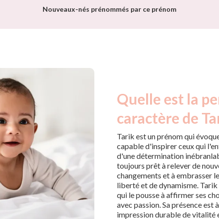
Nouveaux-nés prénommés par ce prénom
Quelle est la pe
caractère de Tar
Tarik est un prénom qui évoqu
capable d'inspirer ceux qui l'e
d'une détermination inébranlabl
toujours prêt à relever de nouv
changements et à embrasser les
liberté et de dynamisme. Tarik 
qui le pousse à affirmer ses ch
avec passion. Sa présence est à 
impression durable de vitalité 