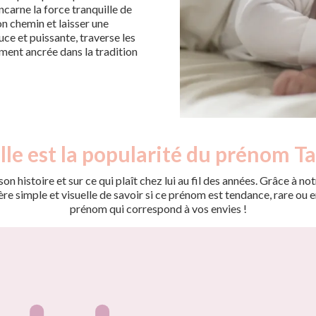
ncarne la force tranquille de
on chemin et laisser une
uce et puissante, traverse les
ment ancrée dans la tradition
le est la popularité du prénom Ta
on histoire et sur ce qui plaît chez lui au fil des années. Grâce à
 simple et visuelle de savoir si ce prénom est tendance, rare ou en 
prénom qui correspond à vos envies !