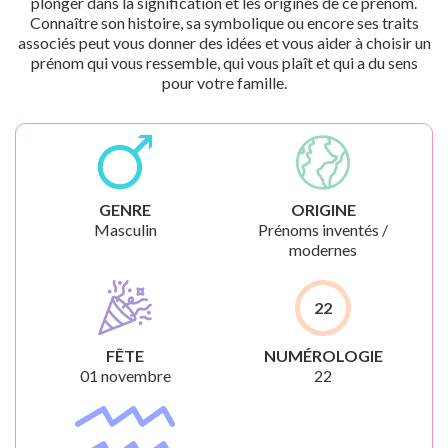
plonger dans la signification et les origines de ce prénom.
Connaître son histoire, sa symbolique ou encore ses traits
associés peut vous donner des idées et vous aider à choisir un
prénom qui vous ressemble, qui vous plaît et qui a du sens
pour votre famille.
GENRE
ORIGINE
Masculin
Prénoms inventés /
modernes
22
FÊTE
NUMÉROLOGIE
01 novembre
22