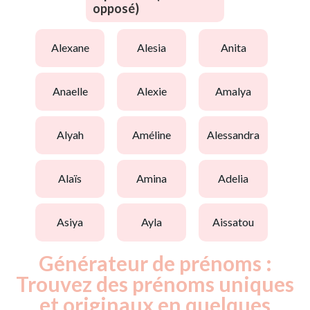
opposé)
alexane
alesia
anita
anaelle
alexie
amalya
alyah
améline
alessandra
alaïs
amina
adelia
asiya
ayla
aissatou
Générateur de prénoms :
Trouvez des prénoms uniques
et originaux en quelques