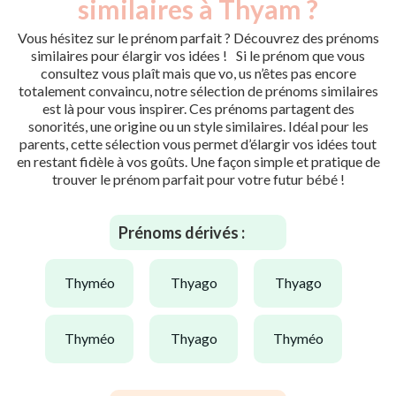
similaires à Thyam ?
Vous hésitez sur le prénom parfait ? Découvrez des prénoms
similaires pour élargir vos idées ! Si le prénom que vous
consultez vous plaît mais que vo, us n’êtes pas encore
totalement convaincu, notre sélection de prénoms similaires
est là pour vous inspirer. Ces prénoms partagent des
sonorités, une origine ou un style similaires. Idéal pour les
parents, cette sélection vous permet d’élargir vos idées tout
en restant fidèle à vos goûts. Une façon simple et pratique de
trouver le prénom parfait pour votre futur bébé !
Prénoms dérivés :
thyméo
thyago
thyago
thyméo
thyago
thyméo