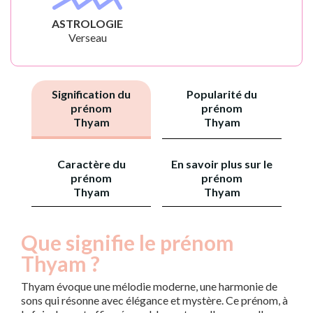
ASTROLOGIE
Verseau
Signification du
Popularité du
prénom
prénom
Thyam
Thyam
Caractère du
En savoir plus sur le
prénom
prénom
Thyam
Thyam
Que signifie le prénom
Thyam ?
Thyam évoque une mélodie moderne, une harmonie de
sons qui résonne avec élégance et mystère. Ce prénom, à