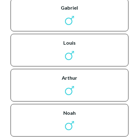
gabriel
louis
arthur
noah