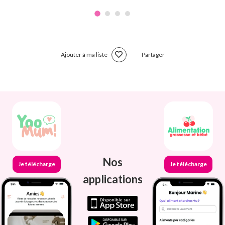
Ajouter à ma liste
Partager
Nos
Je télécharge
Je télécharge
applications