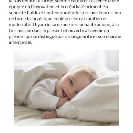
la fois doux et affirmé, semble capturer l'essence d'une
époque où l'innovation et la créativité priment. Sa
sonorité fluide et contemporaine inspire une impression
de force tranquille, un équilibre entre tradition et
modernité. Thyam incarne une personnalité unique, à la
fois ancrée dans le présent et ouverte à l'avenir, un
prénom qui se distingue par sa singularité et son charme
intemporel.