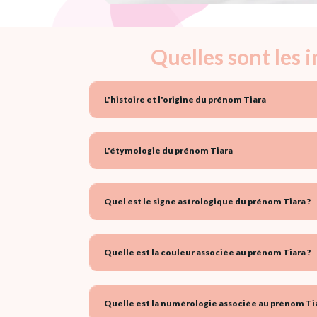
Quelles sont les 
L'histoire et l'origine du prénom Tiara
L'étymologie du prénom Tiara
Quel est le signe astrologique du prénom Tiara ?
Quelle est la couleur associée au prénom Tiara ?
Quelle est la numérologie associée au prénom Tia