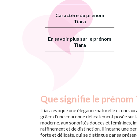
Caractère du prénom
Tiara
En savoir plus sur le prénom
Tiara
Que signifie le prénom 
Tiara évoque une élégance naturelle et une aur
grâce d'une couronne délicatement posée sur l
moderne, aux sonorités douces et féminines, in
raffinement et de distinction. Il incarne une per
forte et délicate, qui se distingue par sa présen