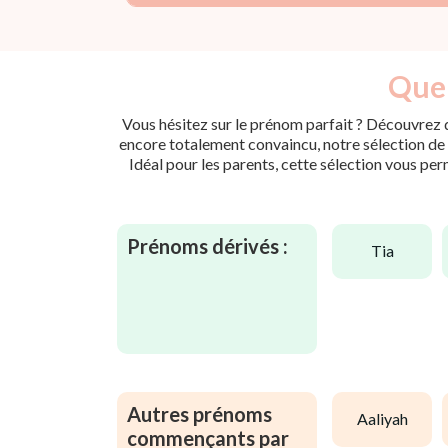
Quel
Vous hésitez sur le prénom parfait ? Découvrez d
encore totalement convaincu, notre sélection de p
Idéal pour les parents, cette sélection vous per
Prénoms dérivés :
tia
Autres prénoms
aaliyah
commençants par