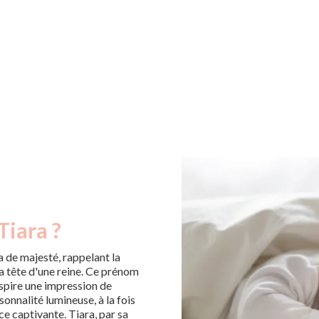
Tiara ?
a de majesté, rappelant la
a tête d'une reine. Ce prénom
spire une impression de
sonnalité lumineuse, à la fois
ce captivante. Tiara, par sa