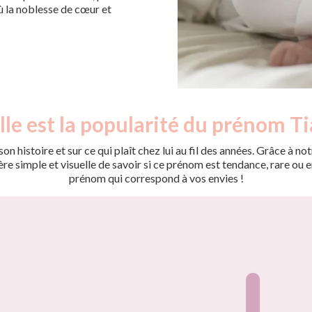
ù la noblesse de cœur et
le est la popularité du prénom Ti
on histoire et sur ce qui plaît chez lui au fil des années. Grâce à
 simple et visuelle de savoir si ce prénom est tendance, rare ou en 
prénom qui correspond à vos envies !