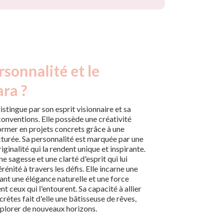
rsonnalité et le
ara ?
distingue par son esprit visionnaire et sa
conventions. Elle possède une créativité
former en projets concrets grâce à une
turée. Sa personnalité est marquée par une
ginalité qui la rendent unique et inspirante.
e sagesse et une clarté d'esprit qui lui
énité à travers les défis. Elle incarne une
ant une élégance naturelle et une force
ent ceux qui l'entourent. Sa capacité à allier
rètes fait d'elle une bâtisseuse de rêves,
xplorer de nouveaux horizons.