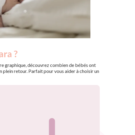
ara ?
 notre graphique, découvrez combien de bébés ont
plein retour. Parfait pour vous aider à choisir un