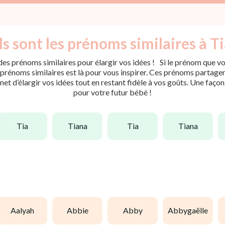
s sont les prénoms similaires à Ti
es prénoms similaires pour élargir vos idées ! Si le prénom que vou
rénoms similaires est là pour vous inspirer. Ces prénoms partagent 
met d’élargir vos idées tout en restant fidèle à vos goûts. Une faço
pour votre futur bébé !
tia
tiana
tia
tiana
aalyah
abbie
abby
abbygaëlle