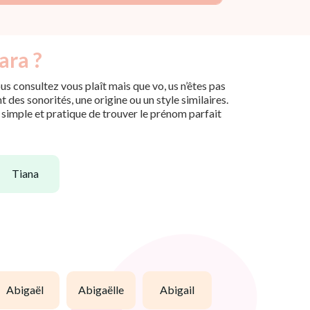
ara ?
s consultez vous plaît mais que vo, us n’êtes pas
des sonorités, une origine ou un style similaires.
n simple et pratique de trouver le prénom parfait
tiana
abigaël
abigaëlle
abigail