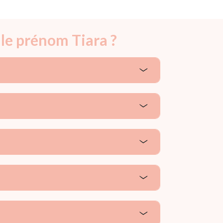
 le prénom Tiara ?