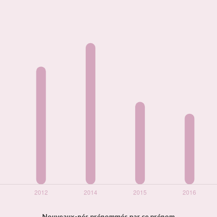
Nouveaux-nés prénommés par ce prénom