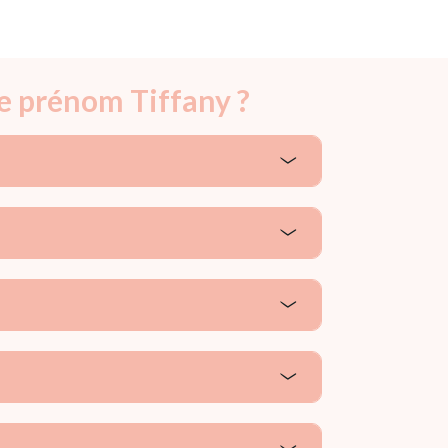
le prénom Tiffany ?