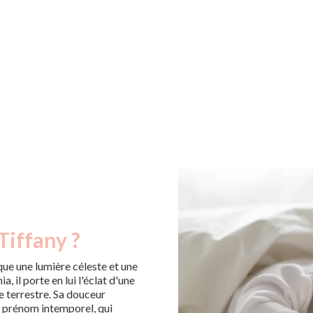
Tiffany ?
que une lumière céleste et une
, il porte en lui l'éclat d'une
le terrestre. Sa douceur
n prénom intemporel, qui