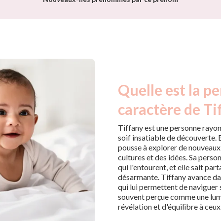
Quelle est la pe
caractère de Ti
Tiffany est une personne rayon
soif insatiable de découverte. 
pousse à explorer de nouveaux 
cultures et des idées. Sa perso
qui l'entourent, et elle sait pa
désarmante. Tiffany avance dans
qui lui permettent de naviguer 
souvent perçue comme une lum
révélation et d'équilibre à ceu