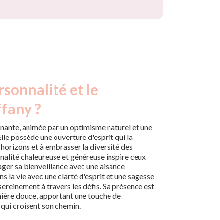
rsonnalité et le
ffany ?
nante, animée par un optimisme naturel et une
Elle possède une ouverture d'esprit qui la
horizons et à embrasser la diversité des
nnalité chaleureuse et généreuse inspire ceux
rtager sa bienveillance avec une aisance
 la vie avec une clarté d'esprit et une sagesse
sereinement à travers les défis. Sa présence est
ière douce, apportant une touche de
x qui croisent son chemin.