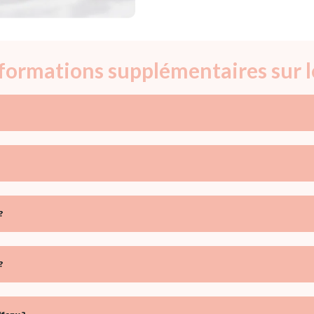
nformations supplémentaires sur 
?
?