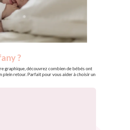
fany ?
 notre graphique, découvrez combien de bébés ont
plein retour. Parfait pour vous aider à choisir un