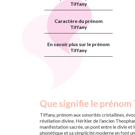
Tiffany
Caractère du prénom
Tiffany
En savoir plus sur le prénom
Tiffany
Que signifie le prénom 
Tiffany, prénom aux sonorités cristallines, évo
révélation divine. Héritier de l'ancien Theophania
manifestation sacrée, un pont entre le divin et 
phonétique et sa simplicité moderne en font u