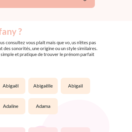
fany ?
s consultez vous plaît mais que vo, us n’êtes pas
des sonorités, une origine ou un style similaires.
n simple et pratique de trouver le prénom parfait
abigaël
abigaëlle
abigail
adaline
adama