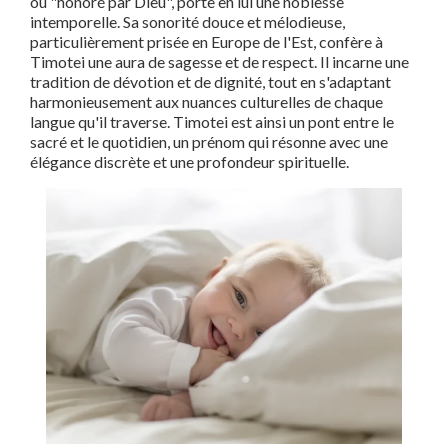
ou "honoré par Dieu", porte en lui une noblesse
intemporelle. Sa sonorité douce et mélodieuse,
particulièrement prisée en Europe de l'Est, confère à
Timotei une aura de sagesse et de respect. Il incarne une
tradition de dévotion et de dignité, tout en s'adaptant
harmonieusement aux nuances culturelles de chaque
langue qu'il traverse. Timotei est ainsi un pont entre le
sacré et le quotidien, un prénom qui résonne avec une
élégance discrète et une profondeur spirituelle.