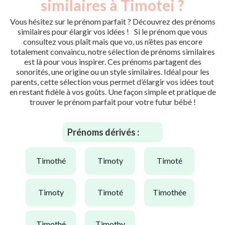
similaires à Timotei ?
Vous hésitez sur le prénom parfait ? Découvrez des prénoms
similaires pour élargir vos idées ! Si le prénom que vous
consultez vous plaît mais que vo, us n’êtes pas encore
totalement convaincu, notre sélection de prénoms similaires
est là pour vous inspirer. Ces prénoms partagent des
sonorités, une origine ou un style similaires. Idéal pour les
parents, cette sélection vous permet d’élargir vos idées tout
en restant fidèle à vos goûts. Une façon simple et pratique de
trouver le prénom parfait pour votre futur bébé !
Prénoms dérivés :
timothé
timoty
timoté
timoty
timoté
timothée
timothé
timothy