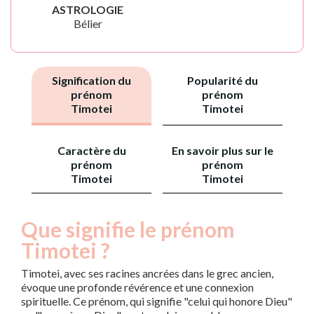
ASTROLOGIE
Bélier
Signification du
Popularité du
prénom
prénom
Timotei
Timotei
Caractère du
En savoir plus sur le
prénom
prénom
Timotei
Timotei
Que signifie le prénom
Timotei ?
Timotei, avec ses racines ancrées dans le grec ancien,
évoque une profonde révérence et une connexion
spirituelle. Ce prénom, qui signifie "celui qui honore Dieu"