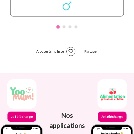
Ajouter à ma liste
Partager
Nos
Je télécharge
Je télécharge
applications