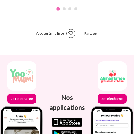
Ajouter à ma liste
Partager
Nos
Je télécharge
Je télécharge
applications