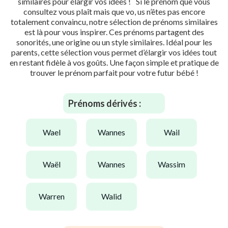
similaires pour élargir vos idées ! Si le prénom que vous
consultez vous plaît mais que vo, us n’êtes pas encore
totalement convaincu, notre sélection de prénoms similaires
est là pour vous inspirer. Ces prénoms partagent des
sonorités, une origine ou un style similaires. Idéal pour les
parents, cette sélection vous permet d’élargir vos idées tout
en restant fidèle à vos goûts. Une façon simple et pratique de
trouver le prénom parfait pour votre futur bébé !
Prénoms dérivés :
wael
wannes
wail
waël
wannes
wassim
warren
walid