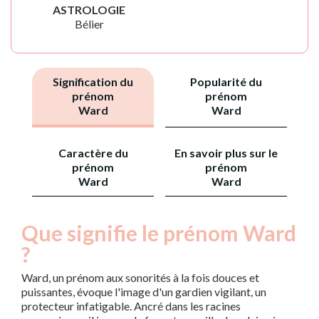
ASTROLOGIE
Bélier
Signification du
Popularité du
prénom
prénom
Ward
Ward
Caractère du
En savoir plus sur le
prénom
prénom
Ward
Ward
Que signifie le prénom Ward
?
Ward, un prénom aux sonorités à la fois douces et
puissantes, évoque l'image d'un gardien vigilant, un
protecteur infatigable. Ancré dans les racines