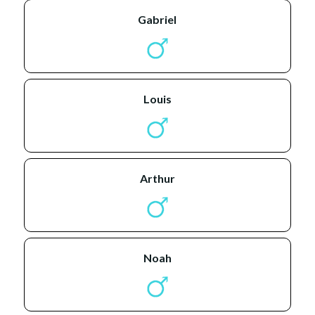
gabriel
louis
arthur
noah